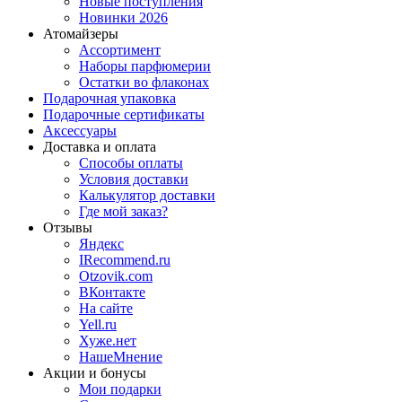
Новые поступления
Новинки 2026
Атомайзеры
Ассортимент
Наборы парфюмерии
Остатки во флаконах
Подарочная упаковка
Подарочные сертификаты
Аксессуары
Доставка и оплата
Способы оплаты
Условия доставки
Калькулятор доставки
Где мой заказ?
Отзывы
Яндекс
IRecommend.ru
Otzovik.com
ВКонтакте
На сайте
Yell.ru
Хуже.нет
НашеМнение
Акции и бонусы
Мои подарки