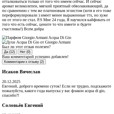
отталкиваться только от того что имеем сейчас. И сейчас
аромат великолепен, мягкий приятный обволакивающий, да
по сравнению с тем же платиновым эгоистом (хотя и его тоже
переформулировали ) имеет менее выраженные ттх, но хуже
он от этого не стал. P.S Мне 24 года, Я научился кайфовать от
того что есть сейчас, цените то что имеете и будете
счастливы!) Всем добра
Был ли этот отзыв полезен?
Да (12)
Нет (0)
Ваш комментарий успешно добавлен!
Комментарии к отзыву (2)
Исаков Вячеслав
20.12.2025
Евгений, доброго времени суток! Если не трудно, подскажите
пожалуйста, какого года выпуска у вас флакон acqua di gio,
спасибо?!
Соловьёв Евгений