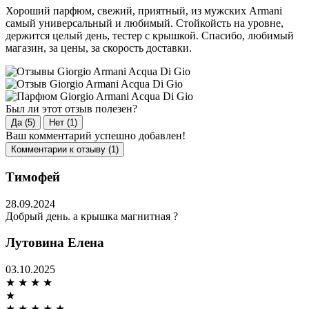
Хороший парфюм, свежий, приятный, из мужских Armani
самый универсальный и любимый. Стойкойсть на уровне,
держится целый день, тестер с крышкой. Спасибо, любимый
магазин, за цены, за скорость доставки.
Был ли этот отзыв полезен?
Да (5)
Нет (1)
Ваш комментарий успешно добавлен!
Комментарии к отзыву (1)
Тимофей
28.09.2024
Добрый день. а крышка магнитная ?
Лутовина Елена
03.10.2025
★
★
★
★
★
★
★
★
★
★