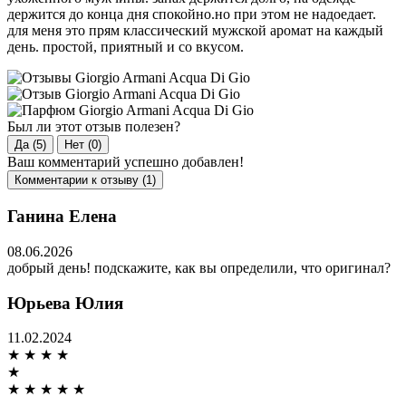
держится до конца дня спокойно.но при этом не надоедает.
для меня это прям классический мужской аромат на каждый
день. простой, приятный и со вкусом.
Был ли этот отзыв полезен?
Да (5)
Нет (0)
Ваш комментарий успешно добавлен!
Комментарии к отзыву (1)
Ганина Елена
08.06.2026
добрый день! подскажите, как вы определили, что оригинал?
Юрьева Юлия
11.02.2024
★
★
★
★
★
★
★
★
★
★