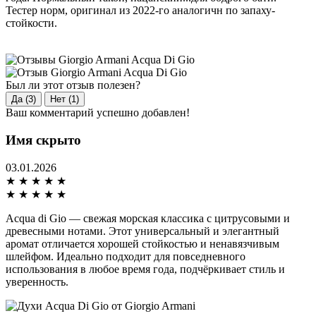
Тестер норм, оригинал из 2022-го аналогичн по запаху-
стойкости.
Был ли этот отзыв полезен?
Да (3)
Нет (1)
Ваш комментарий успешно добавлен!
Имя скрыто
03.01.2026
★
★
★
★
★
★
★
★
★
★
Acqua di Gio — свежая морская классика с цитрусовыми и
древесными нотами. Этот универсальный и элегантный
аромат отличается хорошей стойкостью и ненавязчивым
шлейфом. Идеально подходит для повседневного
использования в любое время года, подчёркивает стиль и
уверенность.