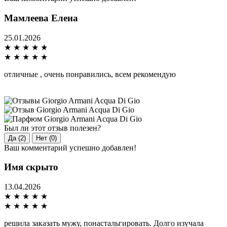
Мамлеева Елена
25.01.2026
★
★
★
★
★
★
★
★
★
★
отличные , очень понравились, всем рекомендую
Был ли этот отзыв полезен?
Да (2)
Нет (0)
Ваш комментарий успешно добавлен!
Имя скрыто
13.04.2026
★
★
★
★
★
★
★
★
★
★
решила заказать мужу, понастальгировать. Долго изучала