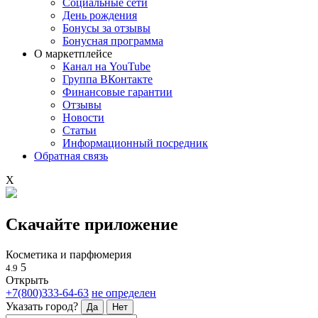
Социальные сети
День рождения
Бонусы за отзывы
Бонусная программа
О маркетплейсе
Канал на YouTube
Группа ВКонтакте
Финансовые гарантии
Отзывы
Новости
Статьи
Информационный посредник
Обратная связь
X
Скачайте приложение
Косметика и парфюмерия
5
4.9
Открыть
+7(800)333-64-63
не определен
Указать город?
Да
Нет