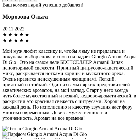
Ваш комментарий успешно добавлен!
Морозова Ольга
20.11.2022
★
★
★
★
★
★
★
★
★
★
Мой муж любит классику и, чтобы я ему не предлагала и
покупала, выбор снова и снова на падает Giorgio Armani Acqua
Di Gio . Это на самом деле БЕСТСЕЛЛЕР Armani! Запах
неповторимой свежести. Приятный цитрусово-акватический
микс, раскрывается нотками корицы и мускатного ореха.
Очень нравится неискушенным женщинам). Легкий,
приятный и стойкий. Один из самых ярких представителей
акватических ароматов, на мой взгляд. Старт у него всегда
чуть более мужественный и резкий, кедрово-ароматический, в
раскрытии это красивая свежесть с цитрусами. Хорош на
каждый день. По исполнению и качеству звучания даст фору
многим современным. Девиз - мужественность и
утонченность. Аромат на все времена!