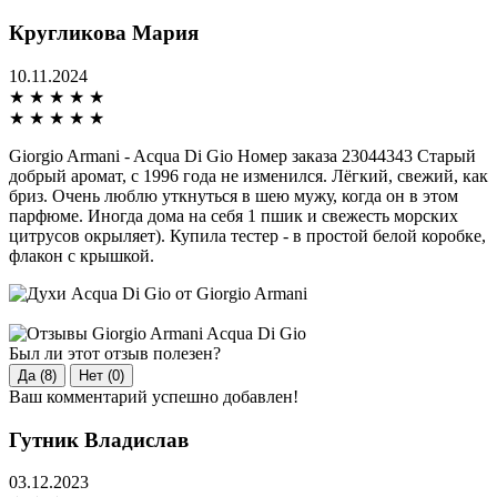
Кругликова Мария
10.11.2024
★
★
★
★
★
★
★
★
★
★
Giorgio Armani - Acqua Di Gio Номер заказа 23044343 Старый
добрый аромат, с 1996 года не изменился. Лёгкий, свежий, как
бриз. Очень люблю уткнуться в шею мужу, когда он в этом
парфюме. Иногда дома на себя 1 пшик и свежесть морских
цитрусов окрыляет). Купила тестер - в простой белой коробке,
флакон с крышкой.
Был ли этот отзыв полезен?
Да (8)
Нет (0)
Ваш комментарий успешно добавлен!
Гутник Владислав
03.12.2023