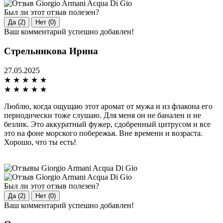
Был ли этот отзыв полезен?
Да (2)
Нет (0)
Ваш комментарий успешно добавлен!
Стрельникова Ирина
27.05.2025
★
★
★
★
★
★
★
★
★
★
Люблю, когда ощущаю этот аромат от мужа и из флакона его
периодически тоже слушаю. Для меня он не банален и не
безлик. Это аккуратный фужер, сдобренный цитрусом и все
это на фоне морского побережья. Вне времени и возраста.
Хорошо, что ты есть!
Был ли этот отзыв полезен?
Да (2)
Нет (0)
Ваш комментарий успешно добавлен!