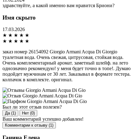
здравствуйте, а какой именно вам нравится Бриони?
Имя скрыто
17.03.2026
★
★
★
★
★
★
★
★
★
★
заказ номер 26154092 Giorgio Armani Acqua Di Giorgio
туалетная вода. Очень свежая, цитрусовая, стойкая вода.
Очень комплементарный аромат. заметный шлейф. на лето
однозначно рекомендую! у меня будет точно в топе!. Думаю
подойдет мужчинам от 30 лет. Заказывал в формате тестера.
колпачок в комплекте. оригинал.
Был ли этот отзыв полезен?
Да (1)
Нет (0)
Ваш комментарий успешно добавлен!
Комментарии к отзыву (1)
Ганина Елена