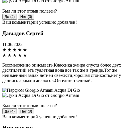
Был ли этот отзыв полезен?
Да (4)
Нет (0)
Ваш комментарий успешно добавлен!
Давыдов Сергей
11.06.2022
★
★
★
★
★
★
★
★
★
★
Бессмысленно описывать.Классика жанра спустя более двух
десятилетий эта туалетная вода все так же в тренде.Тот же
неизменный запах летней свежести,хорошая стойкость,нет у
данного аромата аналогов.Он единственный.
Был ли этот отзыв полезен?
Да (4)
Нет (0)
Ваш комментарий успешно добавлен!
Имя скрыто