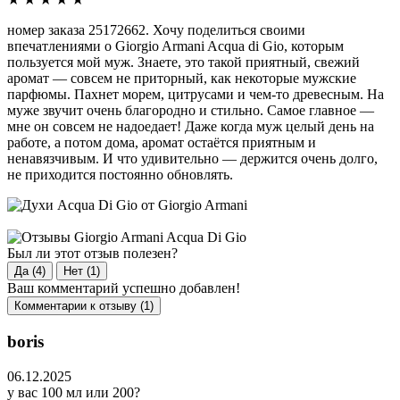
номер заказа 25172662. Хочу поделиться своими
впечатлениями о Giorgio Armani Acqua di Giо, которым
пользуется мой муж. Знаете, это такой приятный, свежий
аромат — совсем не приторный, как некоторые мужские
парфюмы. Пахнет морем, цитрусами и чем-то древесным. На
муже звучит очень благородно и стильно. Самое главное —
мне он совсем не надоедает! Даже когда муж целый день на
работе, а потом дома, аромат остаётся приятным и
ненавязчивым. И что удивительно — держится очень долго,
не приходится постоянно обновлять.
Был ли этот отзыв полезен?
Да (4)
Нет (1)
Ваш комментарий успешно добавлен!
Комментарии к отзыву (1)
boris
06.12.2025
у вас 100 мл или 200?