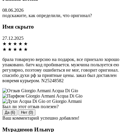
08.06.2026
подскажите, как определили, что оригинал?
Имя скрыто
27.12.2025
★
★
★
★
★
★
★
★
★
★
брала товарную версию на подарок, все приехало хорошо
упаковано. батч код пробивается. мужчина пользуется ею
регулярно, поэтому ошибиться не мог, говорит оригинал.
спасибо духи рф за приятные цены. заказ был доставлен
вовремя курьером. N25248582
Был ли этот отзыв полезен?
Да (6)
Нет (0)
Ваш комментарий успешно добавлен!
Мурадимов Ильнур