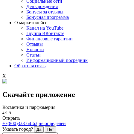
Социальные сети
День рождения
Бонусы за отзывы
Бонусная программа
О маркетплейсе
Канал на YouTube
Группа ВКонтакте
Финансовые гарантии
Отзывы
Новости
Статьи
Информационный посредник
Обратная связь
X
Скачайте приложение
Косметика и парфюмерия
5
4.9
Открыть
+7(800)333-64-63
не определен
Указать город?
Да
Нет