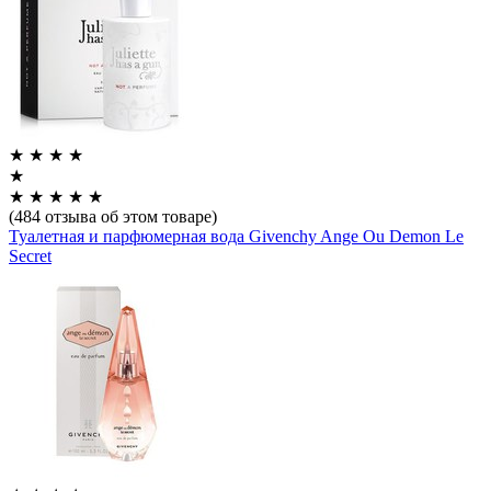
★
★
★
★
★
★
★
★
★
★
(484 отзыва об этом товаре)
Туалетная и парфюмерная вода Givenchy Ange Ou Demon Le
Secret