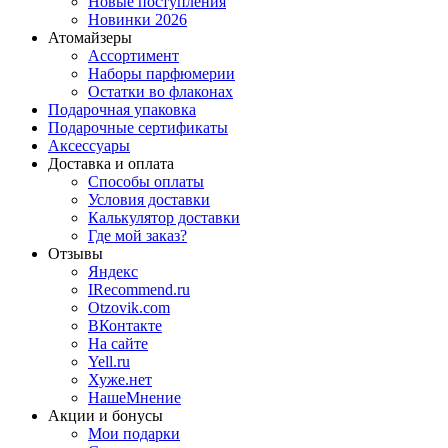
Новые поступления
Новинки 2026
Атомайзеры
Ассортимент
Наборы парфюмерии
Остатки во флаконах
Подарочная упаковка
Подарочные сертификаты
Аксессуары
Доставка и оплата
Способы оплаты
Условия доставки
Калькулятор доставки
Где мой заказ?
Отзывы
Яндекс
IRecommend.ru
Otzovik.com
ВКонтакте
На сайте
Yell.ru
Хуже.нет
НашеМнение
Акции и бонусы
Мои подарки