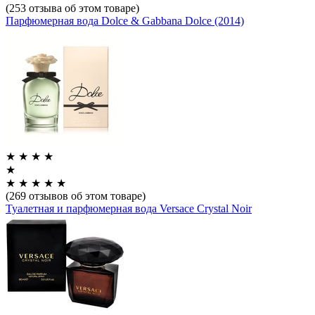
(253 отзыва об этом товаре)
Парфюмерная вода Dolce & Gabbana Dolce (2014)
★
★
★
★
★
★
★
★
★
★
(269 отзывов об этом товаре)
Туалетная и парфюмерная вода Versace Crystal Noir