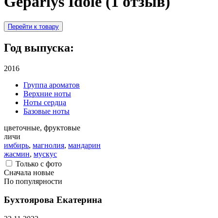
Geparlys Idole (1 отзыв)
Перейти к товару
Год выпуска:
2016
Группа ароматов
Верхние ноты
Ноты сердца
Базовые ноты
цветочные, фруктовые
личи
имбирь
,
магнолия
,
мандарин
жасмин
,
мускус
Только с фото
Сначала новые
По популярности
Бухтоярова Екатерина