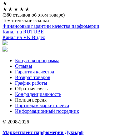
★
★
★
★
★
★
(360 отзывов об этом товаре)
Тематические ссылки
Финансовые гарантии качества парфюмерии
Канал на RUTUBE
Канал на VK Видео
Бонусная программа
Отзывы
Гарантия качества
Возврат товаров
График работы
Обратная связь
Конфиденциальность
Полная версия
Партнерам маркетплейса
Информационный посредник
© 2008-2026
Маркетплейс парфюмерии Духи.рф