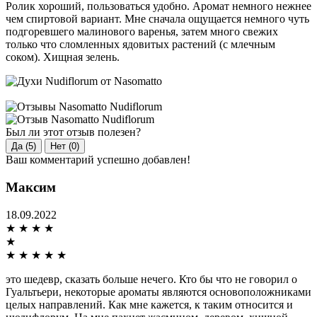
Ролик хороший, пользоваться удобно. Аромат немного нежнее
чем спиртовой вариант. Мне сначала ощущается немного чуть
подгоревшего малинового варенья, затем много свежих
только что сломленных ядовитых растений (с млечным
соком). Хищная зелень.
Был ли этот отзыв полезен?
Да (5)
Нет (0)
Ваш комментарий успешно добавлен!
Максим
18.09.2022
★
★
★
★
★
★
★
★
★
★
это шедевр, сказать больше нечего. Кто бы что не говорил о
Гуальтьери, некоторые ароматы являются основоположниками
целых направлений. Как мне кажется, к таким относится и