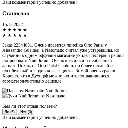
Ваш комментарий успешно добавлен!
Станислав
15.12.2022
★
★
★
★
★
★
★
★
★
★
Заказ 22344831. Очень нравится линейка Orto Parisi у
Alessandro Gualtieri, а Nasomatto считал уже устаревшим, но
случайно в одном оффлайн магазине увидел тестеры и решил
попробовать Nudiflorum. Очень красивый и необычный
аромат. Похож на Orto Parisi Cuoium, но более нежный и
носибельный в люди - кожа + цветы. Зимой очень красив.
Хорошо, что в Духи.рф можно купить понравившиеся
ароматы значительно дешевле.
Был ли этот отзыв полезен?
Да (6)
Нет (0)
Ваш комментарий успешно добавлен!