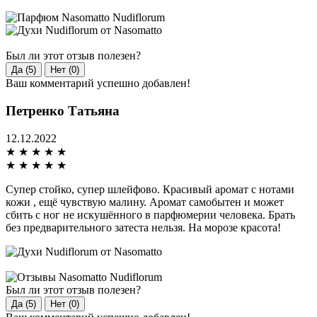
Был ли этот отзыв полезен?
Да (5)
Нет (0)
Ваш комментарий успешно добавлен!
Петренко Татьяна
12.12.2022
★
★
★
★
★
★
★
★
★
★
Супер стойко, супер шлейфово. Красивый аромат с нотами
кожи , ещё чувствую малину. Аромат самобытен и может
сбить с ног не искушённого в парфюмерии человека. Брать
без предварительного затеста нельзя. На морозе красота!
Был ли этот отзыв полезен?
Да (5)
Нет (0)