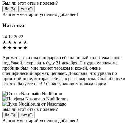
Был ли этот отзыв полезен?
Да (6)
Нет (0)
Ваш комментарий успешно добавлен!
Наталья
24.12.2022
★
★
★
★
★
★
★
★
★
★
Ароматы заказала в подарок себе на новый год. Лежат пока
под ёлкой, вскрывать буду 31 декабря. С нудиком знакома,
пробник был, мне пахнет табаком и кожей, очень
специфический аромат, цепляет. Довольна, что урвала по
приятной цене, которая сейчас в разы выросла. Спасибо духи
рф, что балуете нас!!! С наступающим новым годом!
Был ли этот отзыв полезен?
Да (6)
Нет (0)
Ваш комментарий успешно добавлен!