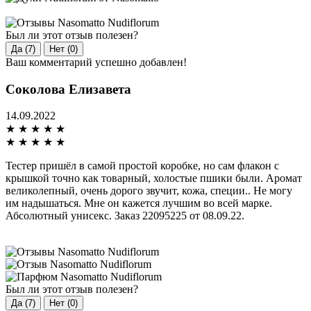
Был ли этот отзыв полезен?
Да (7)
Нет (0)
Ваш комментарий успешно добавлен!
Соколова Елизавета
14.09.2022
★
★
★
★
★
★
★
★
★
★
Тестер пришёл в самой простой коробке, но сам флакон с
крышкой точно как товарный, холостые пшики были. Аромат
великолепный, очень дорого звучит, кожа, специи.. Не могу
им надышаться. Мне он кажется лучшим во всей марке.
Абсолютный унисекс. Заказ 22095225 от 08.09.22.
Был ли этот отзыв полезен?
Да (7)
Нет (0)