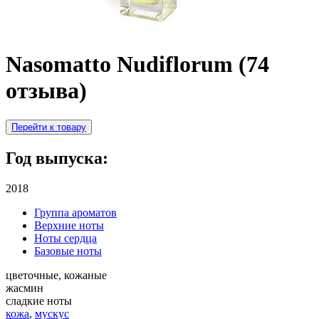
Nasomatto Nudiflorum (74
отзыва)
Перейти к товару
Год выпуска:
2018
Группа ароматов
Верхние ноты
Ноты сердца
Базовые ноты
цветочные, кожаные
жасмин
сладкие ноты
кожа
,
мускус