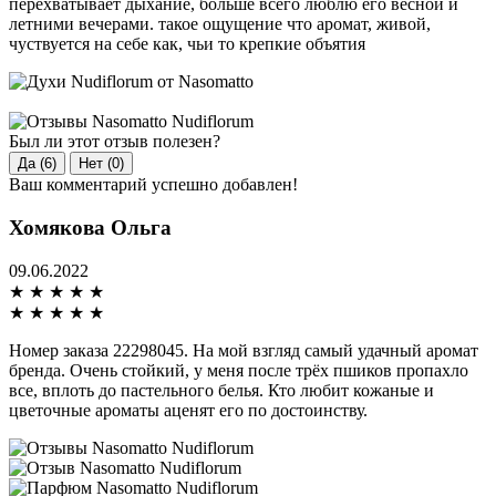
перехватывает дыхание, больше всего люблю его весной и
летними вечерами. такое ощущение что аромат, живой,
чуствуется на себе как, чьи то крепкие объятия
Был ли этот отзыв полезен?
Да (6)
Нет (0)
Ваш комментарий успешно добавлен!
Хомякова Ольга
09.06.2022
★
★
★
★
★
★
★
★
★
★
Номер заказа 22298045. На мой взгляд самый удачный аромат
бренда. Очень стойкий, у меня после трёх пшиков пропахло
все, вплоть до пастельного белья. Кто любит кожаные и
цветочные ароматы аценят его по достоинству.