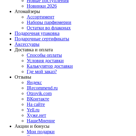
Новые поступления
Новинки 2026
Атомайзеры
Ассортимент
Наборы парфюмерии
Остатки во флаконах
Подарочная упаковка
Подарочные сертификаты
Аксессуары
Доставка и оплата
Способы оплаты
Условия доставки
Калькулятор доставки
Где мой заказ?
Отзывы
Яндекс
IRecommend.ru
Otzovik.com
ВКонтакте
На сайте
Yell.ru
Хуже.нет
НашеМнение
Акции и бонусы
Мои подарки