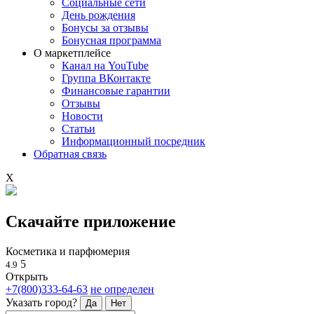
Социальные сети
День рождения
Бонусы за отзывы
Бонусная программа
О маркетплейсе
Канал на YouTube
Группа ВКонтакте
Финансовые гарантии
Отзывы
Новости
Статьи
Информационный посредник
Обратная связь
X
Скачайте приложение
Косметика и парфюмерия
5
4.9
Открыть
+7(800)333-64-63
не определен
Указать город?
Да
Нет