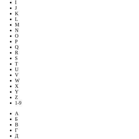
I
J
K
L
M
N
O
P
Q
R
S
T
U
V
W
X
Y
Z
1-9
А
Б
В
Г
Д