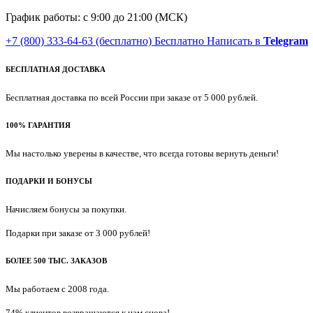
График работы: с 9:00 до 21:00 (МСК)
+7 (800) 333-64-63
(бесплатно)
Бесплатно
Написать в
Telegram
БЕСПЛАТНАЯ ДОСТАВКА
Бесплатная доставка по всей России при заказе от 5 000 рублей.
100% ГАРАНТИЯ
Мы настолько уверены в качестве, что всегда готовы вернуть деньги!
ПОДАРКИ И БОНУСЫ
Начисляем бонусы за покупки.
Подарки при заказе от 3 000 рублей!
БОЛЕЕ 500 ТЫС. ЗАКАЗОВ
Мы работаем с 2008 года.
74% клиентов возвращаются к нам снова!