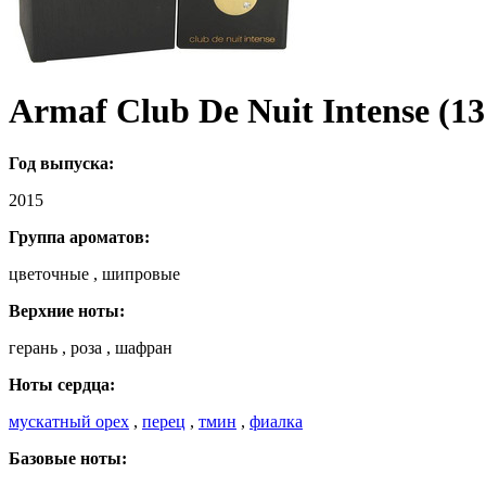
Armaf Club De Nuit Intense (1
Год выпуска:
2015
Группа ароматов:
цветочные , шипровые
Верхние ноты:
герань , роза , шафран
Ноты сердца:
мускатный орех
,
перец
,
тмин
,
фиалка
Базовые ноты: