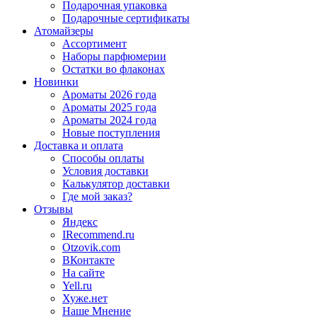
Подарочная упаковка
Подарочные сертификаты
Атомайзеры
Ассортимент
Наборы парфюмерии
Остатки во флаконах
Новинки
Ароматы 2026 года
Ароматы 2025 года
Ароматы 2024 года
Новые поступления
Доставка и оплата
Способы оплаты
Условия доставки
Калькулятор доставки
Где мой заказ?
Отзывы
Яндекс
IRecommend.ru
Otzovik.com
ВКонтакте
На сайте
Yell.ru
Хуже.нет
Наше Мнение