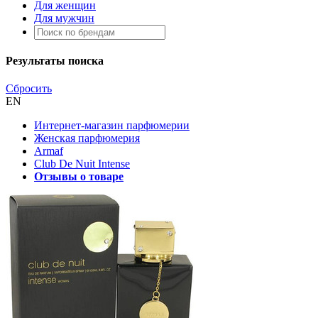
Для женщин
Для мужчин
Результаты поиска
Сбросить
EN
Интернет-магазин парфюмерии
Женская парфюмерия
Armaf
Club De Nuit Intense
Отзывы о товаре