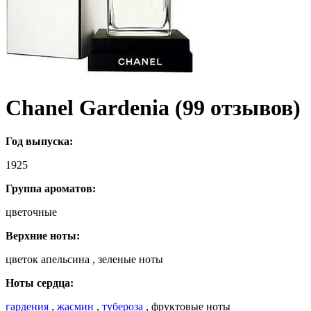
Chanel Gardenia (99 отзывов)
Год выпуска:
1925
Группа ароматов:
цветочные
Верхние ноты:
цветок апельсина , зеленые ноты
Ноты сердца:
гардения
,
жасмин
,
тубероза
, фруктовые ноты