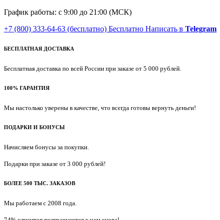
График работы: с 9:00 до 21:00 (МСК)
+7 (800) 333-64-63
(бесплатно)
Бесплатно
Написать в
Telegram
БЕСПЛАТНАЯ ДОСТАВКА
Бесплатная доставка по всей России при заказе от 5 000 рублей.
100% ГАРАНТИЯ
Мы настолько уверены в качестве, что всегда готовы вернуть деньги!
ПОДАРКИ И БОНУСЫ
Начисляем бонусы за покупки.
Подарки при заказе от 3 000 рублей!
БОЛЕЕ 500 ТЫС. ЗАКАЗОВ
Мы работаем с 2008 года.
74% клиентов возвращаются к нам снова!