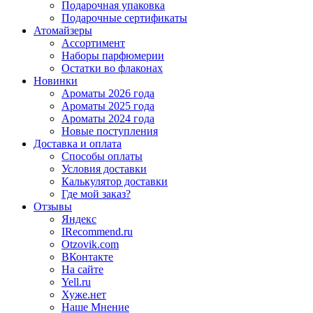
Подарочная упаковка
Подарочные сертификаты
Атомайзеры
Ассортимент
Наборы парфюмерии
Остатки во флаконах
Новинки
Ароматы 2026 года
Ароматы 2025 года
Ароматы 2024 года
Новые поступления
Доставка и оплата
Способы оплаты
Условия доставки
Калькулятор доставки
Где мой заказ?
Отзывы
Яндекс
IRecommend.ru
Otzovik.com
ВКонтакте
На сайте
Yell.ru
Хуже.нет
Наше Мнение