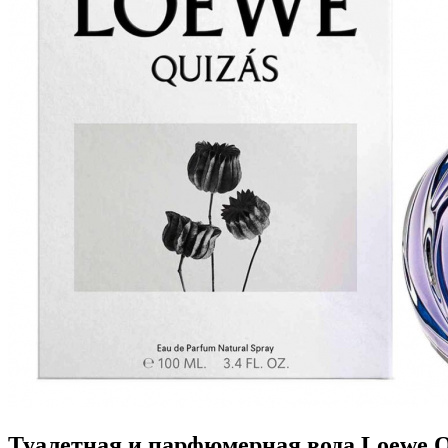
Туалетная и парфюмерная вода Loewe Qu