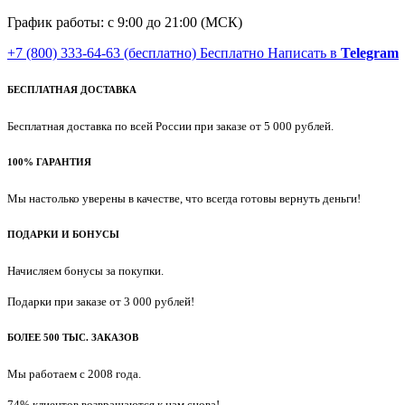
График работы: с 9:00 до 21:00 (МСК)
+7 (800) 333-64-63
(бесплатно)
Бесплатно
Написать в
Telegram
БЕСПЛАТНАЯ ДОСТАВКА
Бесплатная доставка по всей России при заказе от 5 000 рублей.
100% ГАРАНТИЯ
Мы настолько уверены в качестве, что всегда готовы вернуть деньги!
ПОДАРКИ И БОНУСЫ
Начисляем бонусы за покупки.
Подарки при заказе от 3 000 рублей!
БОЛЕЕ 500 ТЫС. ЗАКАЗОВ
Мы работаем с 2008 года.
74% клиентов возвращаются к нам снова!