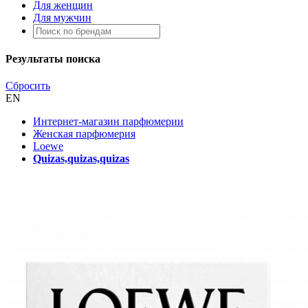
Для женщин
Для мужчин
Результаты поиска
Сбросить
EN
Интернет-магазин парфюмерии
Женская парфюмерия
Loewe
Quizas,quizas,quizas