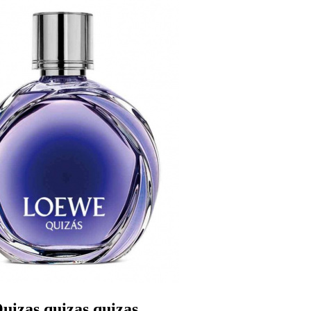
izas,quizas,quizas