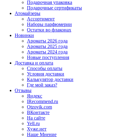
Подарочная упаковка
Подарочные сертификаты
Атомайзеры
Ассортимент
Наборы парфюмерии
Остатки во флаконах
Новинки
Ароматы 2026 года
Ароматы 2025 года
Ароматы 2024 года
Новые поступления
Доставка и оплата
Способы оплаты
Условия доставки
Калькулятор доставки
Где мой заказ?
Отзывы
Яндекс
IRecommend.ru
Otzovik.com
ВКонтакте
На сайте
Yell.ru
Хуже.нет
Наше Мнение