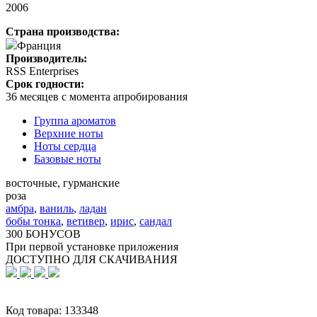
2006
Страна производства:
Франция
Производитель:
RSS Enterprises
Срок годности:
36 месяцев с момента апробирования
Группа ароматов
Верхние ноты
Ноты сердца
Базовые ноты
восточные, гурманские
роза
амбра
,
ваниль
,
ладан
бобы тонка
,
ветивер
,
ирис
,
сандал
300 БОНУСОВ
При первой установке приложения
ДОСТУПНО ДЛЯ СКАЧИВАНИЯ
Код товара:
133348