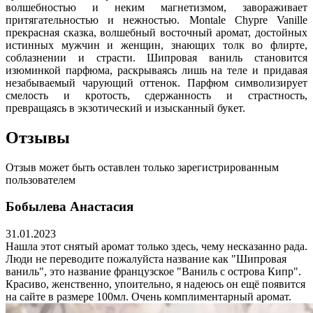
волшебностью и неким магнетизмом, завораживает
притягательностью и нежностью. Montale Chypre Vanille
прекрасная сказка, волшебный восточный аромат, достойных
истинных мужчин и женщин, знающих толк во флирте,
соблазнении и страсти. Шипровая ваниль становится
изюминкой парфюма, раскрываясь лишь на теле и придавая
незабываемый чарующий оттенок. Парфюм символизирует
смелость и кротость, сдержанность и страстность,
превращаясь в экзотический и изысканный букет.
Отзывы
Отзыв может быть оставлен только зарегистрированным
пользователем
Бобылева Анастасия
31.01.2023
Нашла этот снятый аромат только здесь, чему несказанно рада.
Люди не переводите пожалуйста название как "Шипровая
ваниль", это название французское "Ваниль с острова Кипр".
Красиво, женственно, упоительно, я надеюсь он ещё появится
на сайте в размере 100мл. Очень комплиментарный аромат.