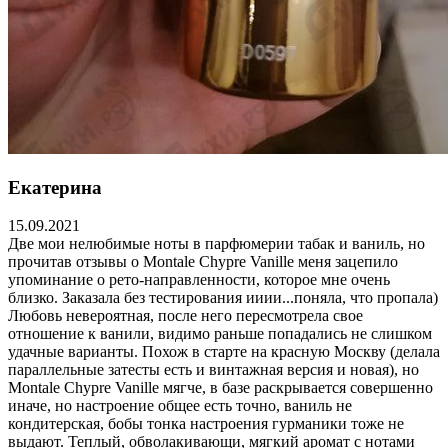
Екатерина
15.09.2021
Две мои нелюбимые ноты в парфюмерии табак и ваниль, но
прочитав отзывы о Montale Chypre Vanille меня зацепило
упоминание о рето-направленности, которое мне очень
близко. Заказала без тестирования ииии...поняла, что пропала)
Любовь невероятная, после него пересмотрела свое
отношение к ванили, видимо раньше попадались не слишком
удачные варианты. Похож в старте на красную Москву (делала
параллельные затесты есть и винтажная версия и новая), но
Montale Chypre Vanille мягче, в базе раскрывается совершенно
иначе, но настроение общее есть точно, ваниль не
кондитерская, бобы тонка настроения гурманики тоже не
выдают. Теплый, обволакивающи, мягкий аромат с нотами