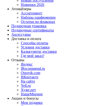
Новые поступления
Новинки 2026
Атомайзеры
Ассортимент
Наборы парфюмерии
Остатки во флаконах
Подарочная упаковка
Подарочные сертификаты
Аксессуары
Доставка и оплата
Способы оплаты
Условия доставки
Калькулятор доставки
Где мой заказ?
Отзывы
Яндекс
IRecommend.ru
Otzovik.com
ВКонтакте
На сайте
Yell.ru
Хуже.нет
НашеМнение
Акции и бонусы
Мои подарки