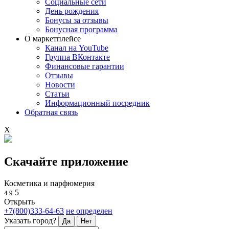
Социальные сети
День рождения
Бонусы за отзывы
Бонусная программа
О маркетплейсе
Канал на YouTube
Группа ВКонтакте
Финансовые гарантии
Отзывы
Новости
Статьи
Информационный посредник
Обратная связь
X
Скачайте приложение
Косметика и парфюмерия
5
4.9
Открыть
+7(800)333-64-63
не определен
Указать город?
Да
Нет