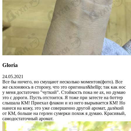
Gloria
24.05.2021
Все бы ничего, но смущают несколько моментов(фото). Все
же склоняюсь в сторону, что это оригинал&hellip; так как нос
у меня достаточно "чуткий". Стойкость пока не ах, но думаю
это с дороги. Пусть отстоится. Я тоже при затесте на боттер
слышала КМ! Приехал флакон и из него вырывается КМ! Но
нанеся на кожу, это уже совершенно другой аромат, далёкий
от КМ, больше на герлен сумерки похож я думаю. Красивый,
самодостаточный аромат.