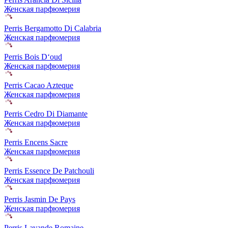
Женская парфюмерия
Perris Bergamotto Di Calabria
Женская парфюмерия
Perris Bois D‘oud
Женская парфюмерия
Perris Cacao Azteque
Женская парфюмерия
Perris Cedro Di Diamante
Женская парфюмерия
Perris Encens Sacre
Женская парфюмерия
Perris Essence De Patchouli
Женская парфюмерия
Perris Jasmin De Pays
Женская парфюмерия
Perris Lavande Romaine