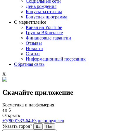
Социальные сети
День рождения
Бонусы за отзывы
Бонусная программа
О маркетплейсе
Канал на YouTube
Группа ВКонтакте
Финансовые гарантии
Отзывы
Новости
Статьи
Информационный посредник
Обратная связь
X
Скачайте приложение
Косметика и парфюмерия
5
4.9
Открыть
+7(800)333-64-63
не определен
Указать город?
Да
Нет