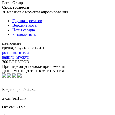
Perris Group
Срок годности:
36 месяцев с момента апробирования
Группа ароматов
Верхние ноты
Ноты сердца
Базовые ноты
цветочные
груша, фруктовые ноты
роза
,
иланг-иланг
ваниль
,
мускус
300 БОНУСОВ
При первой установке приложения
ДОСТУПНО ДЛЯ СКАЧИВАНИЯ
Код товара:
562282
духи (parfum)
Объём:
50 мл