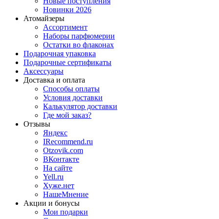
Новые поступления
Новинки 2026
Атомайзеры
Ассортимент
Наборы парфюмерии
Остатки во флаконах
Подарочная упаковка
Подарочные сертификаты
Аксессуары
Доставка и оплата
Способы оплаты
Условия доставки
Калькулятор доставки
Где мой заказ?
Отзывы
Яндекс
IRecommend.ru
Otzovik.com
ВКонтакте
На сайте
Yell.ru
Хуже.нет
НашеМнение
Акции и бонусы
Мои подарки