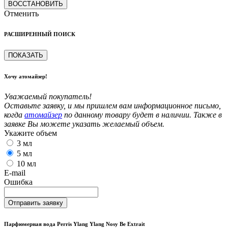
ВОССТАНОВИТЬ
Отменить
РАСШИРЕННЫЙ ПОИСК
ПОКАЗАТЬ
Хочу атомайзер!
Уважаемый покупатель!
Оставьте заявку, и мы пришлем вам информационное письмо,
когда
атомайзер
по данному товару будет в наличии. Также в
заявке Вы можете указать желаемый объем.
Укажите объем
3 мл
5 мл
10 мл
E-mail
Ошибка
Отправить заявку
Парфюмерная вода Perris Ylang Ylang Nosy Be Extrait