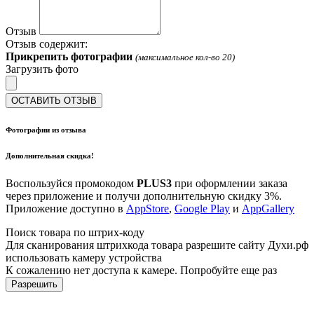
Отзыв
Отзыв содержит:
Прикрепить фотографии
(максимальное кол-во 20)
Загрузить фото
ОСТАВИТЬ ОТЗЫВ
Фотографии из отзыва
Дополнительная скидка!
Воспользуйся промокодом
PLUS3
при оформлении заказа
через приложение и получи дополнительную скидку 3%.
Приложение доступно в
AppStore
,
Google Play
и
AppGallery
Поиск товара по штрих-коду
Для сканирования штрихкода товара разрешите сайту Духи.рф
использовать камеру устройства
К сожалению нет доступа к камере. Попробуйте еще раз
Разрешить