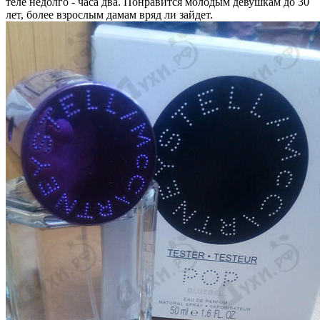
теле недолго - часа два. Понравится молодым девушкам до 30
лет, более взрослым дамам вряд ли зайдет.