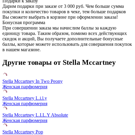
Подарки к заказу
Дарим подарки при заказе от 3 000 руб. Чем больше сумма
покупки и количество товаров в чеке, тем больше подарков
Вы сможете выбрать в корзине при оформлении заказа!
Бонусная программа
При совершении заказа мы начислим баллы за каждую
единицу товара. Таким образом, помимо всех действующих
скидок и акций, Вы получаете дополнительные бонусные
баллы, которые можете использовать для совершения покупок
в нашем магазине.
Другие товары от Stella Mccartney
Stella Mccartney In Two Peony
Женская парфюмерия
Stella Mccartney L.i.l.y
Женская парфюмерия
Stella Mccartney L.I.L.Y Absolute
Женская парфюмерия
Stella Mccartney Pop