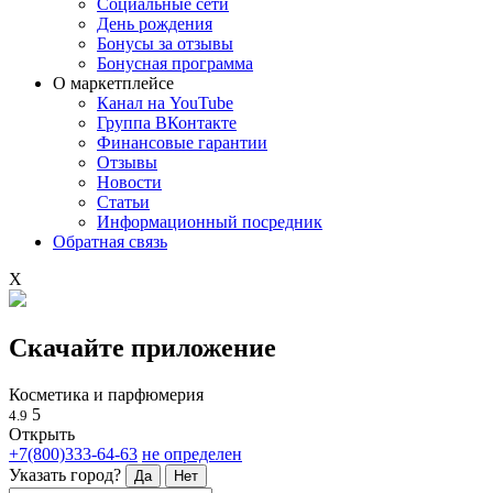
Социальные сети
День рождения
Бонусы за отзывы
Бонусная программа
О маркетплейсе
Канал на YouTube
Группа ВКонтакте
Финансовые гарантии
Отзывы
Новости
Статьи
Информационный посредник
Обратная связь
X
Скачайте приложение
Косметика и парфюмерия
5
4.9
Открыть
+7(800)333-64-63
не определен
Указать город?
Да
Нет