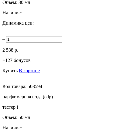
Объём:
30 мл
Наличие:
Динамика цен:
–
+
2 538 р.
+127 бонусов
Купить
В корзине
Код товара:
503594
парфюмерная вода (edp)
тестер
i
Объём:
50 мл
Наличие: