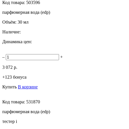
Код товара:
503596
парфюмерная вода (edp)
Объём:
30 мл
Наличие:
Динамика цен:
–
+
3 072 р.
+123 бонуса
Купить
В корзине
Код товара:
531870
парфюмерная вода (edp)
тестер
i