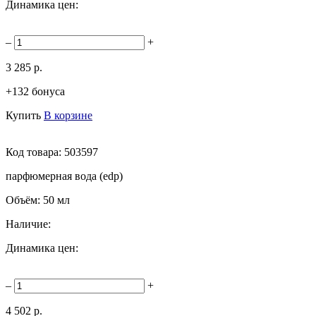
Динамика цен:
–
+
3 285 р.
+132 бонуса
Купить
В корзине
Код товара:
503597
парфюмерная вода (edp)
Объём:
50 мл
Наличие:
Динамика цен:
–
+
4 502 р.