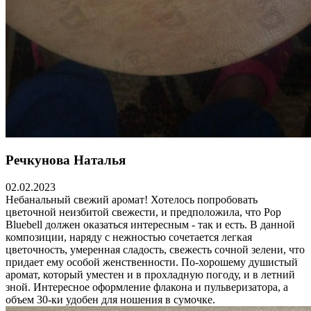
Речкунова Наталья
02.02.2023
Небанальный свежий аромат! Хотелось попробовать
цветочной неизбитой свежести, и предположила, что Pop
Bluebell должен оказаться интересным - так и есть. В данной
композиции, наряду с нежностью сочетается легкая
цветочность, умеренная сладость, свежесть сочной зелени, что
придает ему особой женственности. По-хорошему душистый
аромат, который уместен и в прохладную погоду, и в летний
зной. Интересное оформление флакона и пульверизатора, а
объем 30-ки удобен для ношения в сумочке.