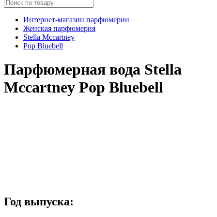
Интернет-магазин парфюмерии
Женская парфюмерия
Stella Mccartney
Pop Bluebell
Парфюмерная вода Stella
Mccartney Pop Bluebell
Год выпуска: