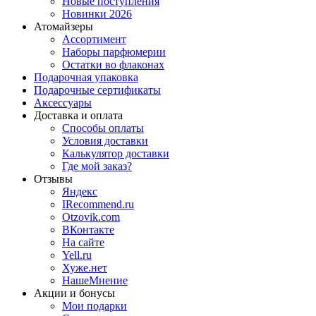
Новые поступления
Новинки 2026
Атомайзеры
Ассортимент
Наборы парфюмерии
Остатки во флаконах
Подарочная упаковка
Подарочные сертификаты
Аксессуары
Доставка и оплата
Способы оплаты
Условия доставки
Калькулятор доставки
Где мой заказ?
Отзывы
Яндекс
IRecommend.ru
Otzovik.com
ВКонтакте
На сайте
Yell.ru
Хуже.нет
НашеМнение
Акции и бонусы
Мои подарки