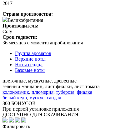
2017
Страна производства:
Великобритания
Производитель:
Coty
Срок годности:
36 месяцев с момента апробирования
Группа ароматов
Верхние ноты
Ноты сердца
Базовые ноты
цветочные, мускусные, древесные
зеленый мандарин, лист фиалки, лист томата
колокольчик
,
плюмерия
,
тубероза
,
фиалка
белый кедр
,
мускус
,
сандал
300 БОНУСОВ
При первой установке приложения
ДОСТУПНО ДЛЯ СКАЧИВАНИЯ
Фильтровать