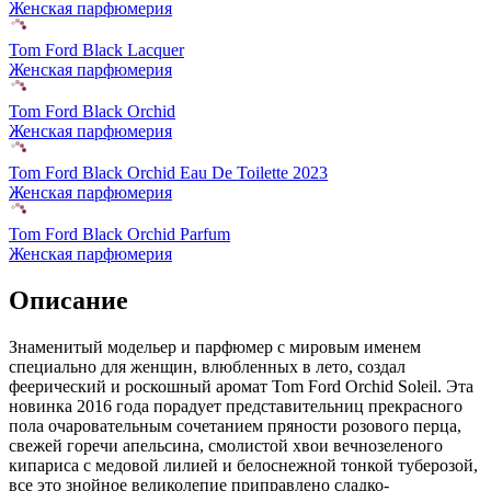
Женская парфюмерия
Tom Ford Black Lacquer
Женская парфюмерия
Tom Ford Black Orchid
Женская парфюмерия
Tom Ford Black Orchid Eau De Toilette 2023
Женская парфюмерия
Tom Ford Black Orchid Parfum
Женская парфюмерия
Описание
Знаменитый модельер и парфюмер с мировым именем
специально для женщин, влюбленных в лето,
создал
феерический и роскошный аромат Tom Ford Orchid Soleil. Эта
новинка 2016 года порадует представительниц прекрасного
пола очаровательным сочетанием пряности розового перца,
свежей горечи апельсина, смолистой хвои вечнозеленого
кипариса с медовой лилией и белоснежной тонкой туберозой,
все это знойное великолепие приправлено сладко-