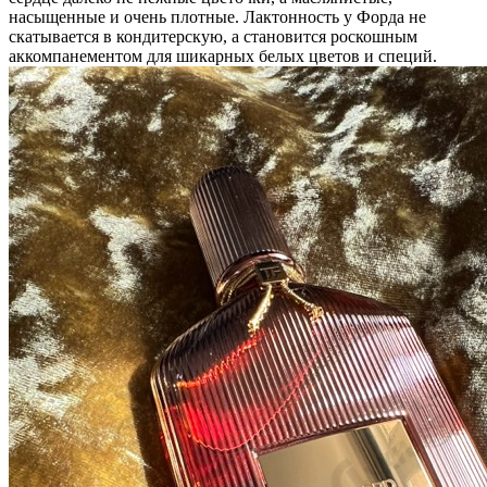
насыщенные и очень плотные. Лактонность у Форда не
скатывается в кондитерскую, а становится роскошным
аккомпанементом для шикарных белых цветов и специй.