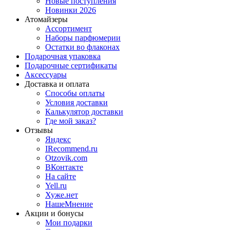
Новые поступления
Новинки 2026
Атомайзеры
Ассортимент
Наборы парфюмерии
Остатки во флаконах
Подарочная упаковка
Подарочные сертификаты
Аксессуары
Доставка и оплата
Способы оплаты
Условия доставки
Калькулятор доставки
Где мой заказ?
Отзывы
Яндекс
IRecommend.ru
Otzovik.com
ВКонтакте
На сайте
Yell.ru
Хуже.нет
НашеМнение
Акции и бонусы
Мои подарки