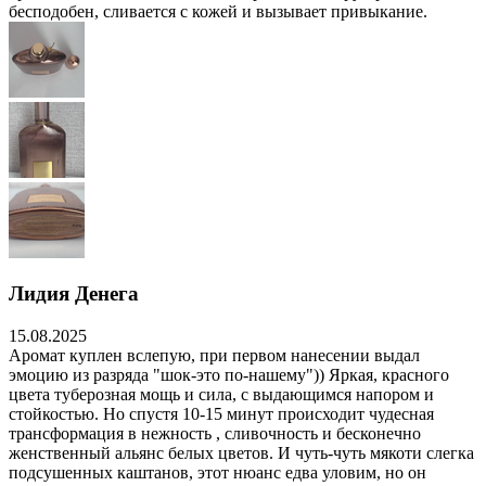
бесподобен, сливается с кожей и вызывает привыкание.
Лидия Денега
15.08.2025
Аромат куплен вслепую, при первом нанесении выдал
эмоцию из разряда "шок-это по-нашему")) Яркая, красного
цвета туберозная мощь и сила, с выдающимся напором и
стойкостью. Но спустя 10-15 минут происходит чудесная
трансформация в нежность , сливочность и бесконечно
женственный альянс белых цветов. И чуть-чуть мякоти слегка
подсушенных каштанов, этот нюанс едва уловим, но он