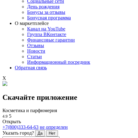
Социальные сети
День рождения
Бонусы за отзывы
Бонусная программа
О маркетплейсе
Канал на YouTube
Группа ВКонтакте
Финансовые гарантии
Отзывы
Новости
Статьи
Информационный посредник
Обратная связь
X
Скачайте приложение
Косметика и парфюмерия
5
4.9
Открыть
+7(800)333-64-63
не определен
Указать город?
Да
Нет