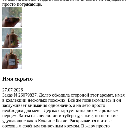
просто потрясающе.
Имя скрыто
27.07.2026
Заказ N 26079837. Долго обходила стороной этот аромат, имея
в коллекции несколько похожих. Всё же познакомилась и он
заслуживает внимания однозначно, а на лето просто
необходим для меня. Дерзко стартует кипарисом с розовым
перцем. Затем слышу лилии и туберозу, яркие, но не такие
удушающие как в Кокаине Бокле. Раскрывается в итоге
ореховым солёным сливочным кремом. В жару просто