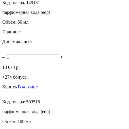
Код товара:
149181
парфюмерная вода (edp)
Объём:
50 мл
Наличие:
Динамика цен:
–
+
13 674 р.
+274 бонуса
Купить
В корзине
Код товара:
503515
парфюмерная вода (edp)
Объём:
100 мл