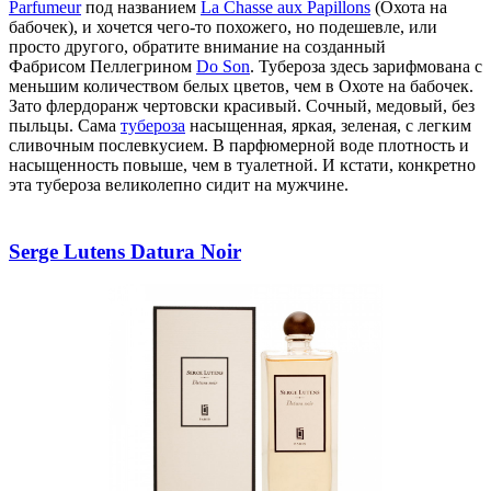
Parfumeur
под названием
La Chasse aux Papillons
(Охота на
бабочек), и хочется чего-то похожего, но подешевле, или
просто другого, обратите внимание на созданный
Фабрисом
Пеллегрином
Do Son
. Тубероза здесь зарифмована с
меньшим количеством белых цветов, чем в Охоте на бабочек.
Зато флердоранж чертовски красивый. Сочный, медовый, без
пыльцы. Сама
тубероза
насыщенная, яркая, зеленая, с легким
сливочным послевкусием. В парфюмерной воде плотность и
насыщенность повыше, чем в туалетной. И кстати, конкретно
эта тубероза великолепно сидит на мужчине.
Serge Lutens Datura Noir