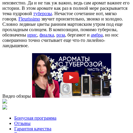
неизвестно. Да и не так уж важно, ведь сам аромат важнее его
истории. В этом аромате как раз в полной мере раскрывается
тема
пудровой
туберозы
. Нечастое сочетание нот, мягко
говоря.
Fleurissimo
звучит пронзительно, звонко и холодно.
Словно ледяные цветы ранним мартовским утром под еще
прохладным солнцем. В композиции, помимо туберозы,
обозначены
ирис
,
фиалка
,
роза
, бергамот и
амбра
, но нос
совершенно точно считывает еще что-то лилейно-
ландышевое.
Видео обзоры
Бонусная программа
Отзывы
Гарантия качества