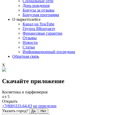
Социальные сети
День рождения
Бонусы за отзывы
Бонусная программа
О маркетплейсе
Канал на YouTube
Группа ВКонтакте
Финансовые гарантии
Отзывы
Новости
Статьи
Информационный посредник
Обратная связь
X
Скачайте приложение
Косметика и парфюмерия
5
4.9
Открыть
+7(800)333-64-63
не определен
Указать город?
Да
Нет