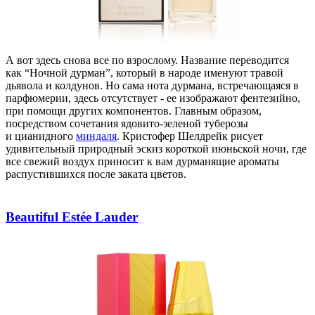
А вот здесь снова все
по взрослому
. Название переводится
как
“
Ночной дурман”, который в народе именуют травой
дьявола и колдунов. Но сама нота дурмана, встречающаяся в
парфюмерии, здесь отсутствует
-
ее изображают фентезийно,
при помощи других компонентов. Главным образом,
посредством сочетания ядовито-зеленой туберозы
и
цианидного
миндаля
. Кристофер
Шелдрейк
рисует
удивительный природный эскиз короткой июньской ночи, где
все свежий воздух приносит к вам дурманящие ароматы
распустившихся после заката цветов.
Beautiful Estée Lauder