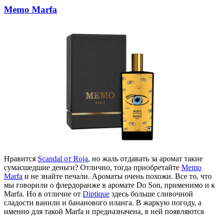
Memo Marfa
Нравится
Scandal от Roja
, но жаль отдавать за аромат такие
сумасшедшие деньги? Отлично, тогда приобретайте
Memo
Marfa
и не знайте печали. Ароматы очень похожи. Все то, что
мы говорили о флердоранже в аромате Do Son, применимо и к
Marfa. Но в отличие от
Diptique
здесь больше сливочной
сладости ванили и бананового
иланга
. В жаркую погоду, а
именно для такой Marfa и предназначена, в ней появляются