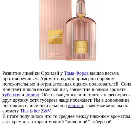
Развитие линейки Орхидей у
Тома Форда
вышло весьма
противоречивым. Аромат получил примерно поровну
положительных и отрицательных оценок пользователей. Соня
Констант пошла на смелый шаг, совместив в одном аромате
туберозу
и
лилию
. Обе насыщенные и пытаются переспорить
друг дружку, хотя тубероза чаще побеждает. Им в дополнение
поставили сливочный аккорд и
каштан
, знакомые многим по
аромату
This is her Z&V
.
В итоге получилось что-то среднее между пляжным ароматом
а-ля крем для загара и модной
“
молочной” туберозой.