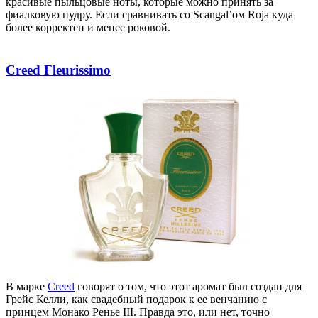
красивые
пыльцовые
ноты, которые можно принять за
фиалковую пудру. Если сравнивать со Scangal’ом Roja куда
более корректен и менее роковой.
Creed Fleurissimo
В марке
Creed
говорят о том, что этот аромат был создан для
Грейс Келли, как свадебный подарок к ее венчанию с
принцем Монако
Ренье
III. Правда это, или нет, точно