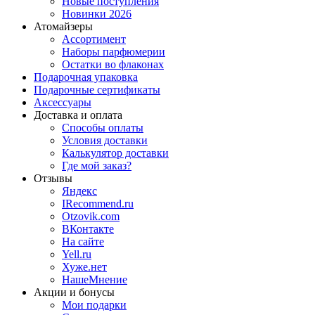
Новые поступления
Новинки 2026
Атомайзеры
Ассортимент
Наборы парфюмерии
Остатки во флаконах
Подарочная упаковка
Подарочные сертификаты
Аксессуары
Доставка и оплата
Способы оплаты
Условия доставки
Калькулятор доставки
Где мой заказ?
Отзывы
Яндекс
IRecommend.ru
Otzovik.com
ВКонтакте
На сайте
Yell.ru
Хуже.нет
НашеМнение
Акции и бонусы
Мои подарки