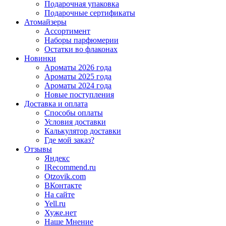
Подарочная упаковка
Подарочные сертификаты
Атомайзеры
Ассортимент
Наборы парфюмерии
Остатки во флаконах
Новинки
Ароматы 2026 года
Ароматы 2025 года
Ароматы 2024 года
Новые поступления
Доставка и оплата
Способы оплаты
Условия доставки
Калькулятор доставки
Где мой заказ?
Отзывы
Яндекс
IRecommend.ru
Otzovik.com
ВКонтакте
На сайте
Yell.ru
Хуже.нет
Наше Мнение