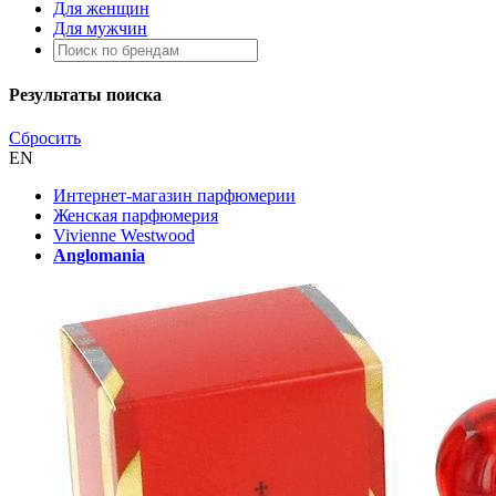
Для женщин
Для мужчин
Результаты поиска
Сбросить
EN
Интернет-магазин парфюмерии
Женская парфюмерия
Vivienne Westwood
Anglomania