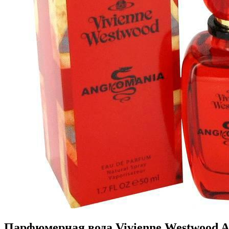
Парфюмерная вода Vivienne Westwood A