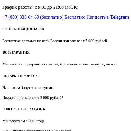
График работы: с 9:00 до 21:00 (МСК)
+7 (800) 333-64-63
(бесплатно)
Бесплатно
Написать в
Telegram
БЕСПЛАТНАЯ ДОСТАВКА
Бесплатная доставка по всей России при заказе от 5 000 рублей.
100% ГАРАНТИЯ
Мы настолько уверены в качестве, что всегда готовы вернуть деньги!
ПОДАРКИ И БОНУСЫ
Начисляем бонусы за покупки.
Подарки при заказе от 3 000 рублей!
БОЛЕЕ 500 ТЫС. ЗАКАЗОВ
Мы работаем с 2008 года.
74% клиентов возвращаются к нам снова!