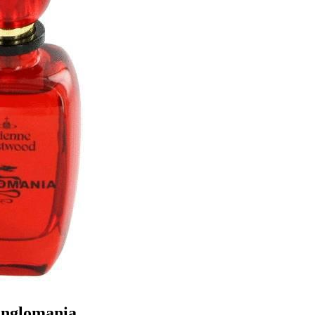
nglomania