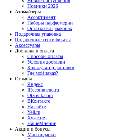
Новые поступления
Новинки 2026
Атомайзеры
Ассортимент
Наборы парфюмерии
Остатки во флаконах
Подарочная упаковка
Подарочные сертификаты
Аксессуары
Доставка и оплата
Способы оплаты
Условия доставки
Калькулятор доставки
Где мой заказ?
Отзывы
Яндекс
IRecommend.ru
Otzovik.com
ВКонтакте
На сайте
Yell.ru
Хуже.нет
НашеМнение
Акции и бонусы
Мои подарки