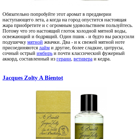
Обязательно попробуйте этот аромат в преддверии
наступающего лета, а когда на город опустится настоящая
жара приобретите и с огромным удовольствием пользуйтесь.
Потому что это настоящий глоток холодной мятной воды,
освежающий и бодрящий. Один пшик - и будто вы раскусили
подушечку
мятной
жвачки. Два - и к свежей мятной ноте
присоединяются
лайм
и другие, более сладкие, цитрусы,
сочный острый
имбирь
и почти классический фужерный
аккорд, составленный из
герани
,
ветивера
и кедра.
Jacques Zolty A Bientot