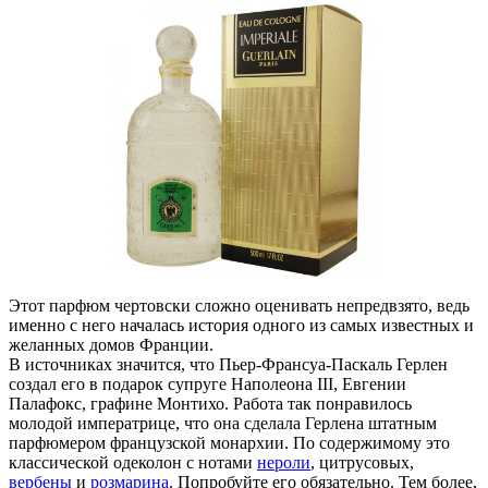
Этот парфюм чертовски сложно оценивать непредвзято, ведь
именно с него началась история одного из самых известных и
желанных домов Франции.
В источниках значится, что Пьер-Франсуа-Паскаль Герлен
создал его в подарок супруге Наполеона III, Евгении
Палафокс, графине Монтихо. Работа так понравилось
молодой императрице, что она сделала Герлена штатным
парфюмером французской монархии. По содержимому это
классической одеколон с нотами
нероли
, цитрусовых,
вербены
и
розмарина
. Попробуйте его обязательно. Тем более,