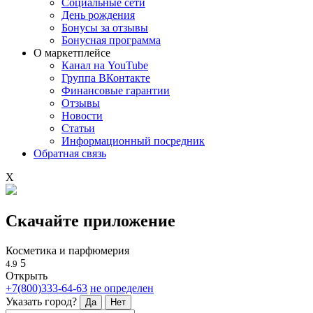
Социальные сети
День рождения
Бонусы за отзывы
Бонусная программа
О маркетплейсе
Канал на YouTube
Группа ВКонтакте
Финансовые гарантии
Отзывы
Новости
Статьи
Информационный посредник
Обратная связь
X
Скачайте приложение
Косметика и парфюмерия
5
4.9
Открыть
+7(800)333-64-63
не определен
Указать город?
Да
Нет