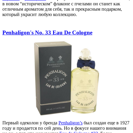
в новом “историческом” флаконе с пчелами он станет как
отличным ароматом для себя, так и прекрасным подарком,
который украсит любую коллекцию.
Penhaligon's No. 33 Eau De Cologne
Первый одеколон у бренда
Penhaligon’s
был создан еще в 1927
году и продается по сей день. Но в фокусе нашего внимания