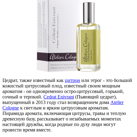
Цедрат, также известный как
цитрон
или этрог - это большой
кожистый цитрусовый плод, известный своим мощным
ароматом - он одновременно остро-цитрусовый, горький,
сочный и терпкий.
Cedrat Enivrant
(Пьянящий цедрат),
выпущенный в 2013 году стал возвращением дома
Atelier
Cologne
к светлым и ярким цитрусовым ароматам.
Пирамида аромата, включающая цитрусы, травы и теплую
древесную базу, рассказывает о незабываемых моментах
настоящей дружбы, когда родные по духу люди могут
провести время вместе.