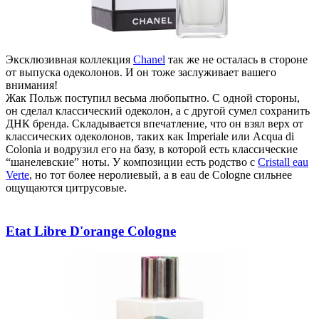
Эксклюзивная коллекция
Chanel
так же не осталась в стороне
от выпуска одеколонов. И он тоже заслуживает вашего
внимания!
Жак Польж поступил весьма любопытно. С одной стороны,
он сделал классический одеколон, а с другой сумел сохранить
ДНК бренда. Складывается впечатление, что он взял верх от
классических одеколонов, таких как Imperiale или Acqua di
Colonia и водрузил его на базу, в которой есть классические
“шанелевские” ноты. У композиции есть родство с
Cristall eau
Verte
, но тот более неролиевый, а в eau de Cologne сильнее
ощущаются цитрусовые.
Etat Libre D'orange Cologne