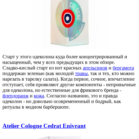
Старт у этого одеколона куда более концентрированный и
насыщенный, чем у всех предыдущих в этом обзоре.
Сладко-кислый старт из нот красных
апельсинов
и
бергамота
поддержан зеленью (как молодой
травы
, так и тех, кто можно
нарезать в тарелку салата). Когда первое, сочное, впечатление
отступает, себя проявляют другие компоненты - непривычные
для одеколона, но естественные для фрикового бренда -
флердоранж
и
кожа
. Согласно названию, это и правда
одеколон - но довольно осовремененный и бодрый, как
ритуалы в модном барбершопе.
Atelier Cologne Cedrat Enivrant