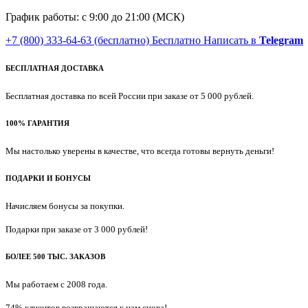
График работы: с 9:00 до 21:00 (МСК)
+7 (800) 333-64-63
(бесплатно)
Бесплатно
Написать в
Telegram
БЕСПЛАТНАЯ ДОСТАВКА
Бесплатная доставка по всей России при заказе от 5 000 рублей.
100% ГАРАНТИЯ
Мы настолько уверены в качестве, что всегда готовы вернуть деньги!
ПОДАРКИ И БОНУСЫ
Начисляем бонусы за покупки.
Подарки при заказе от 3 000 рублей!
БОЛЕЕ 500 ТЫС. ЗАКАЗОВ
Мы работаем с 2008 года.
74% клиентов возвращаются к нам снова!