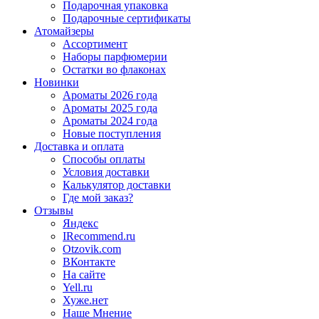
Подарочная упаковка
Подарочные сертификаты
Атомайзеры
Ассортимент
Наборы парфюмерии
Остатки во флаконах
Новинки
Ароматы 2026 года
Ароматы 2025 года
Ароматы 2024 года
Новые поступления
Доставка и оплата
Способы оплаты
Условия доставки
Калькулятор доставки
Где мой заказ?
Отзывы
Яндекс
IRecommend.ru
Otzovik.com
ВКонтакте
На сайте
Yell.ru
Хуже.нет
Наше Мнение