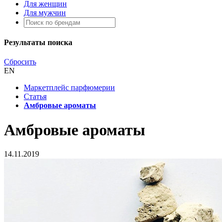
Для женщин
Для мужчин
Результаты поиска
Сбросить
EN
Маркетплейс парфюмерии
Статья
Амбровые ароматы
Амбровые ароматы
14.11.2019