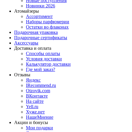
Новые поступления
Новинки 2026
Атомайзеры
Ассортимент
Наборы парфюмерии
Остатки во флаконах
Подарочная упаковка
Подарочные сертификаты
Аксессуары
Доставка и оплата
Способы оплаты
Условия доставки
Калькулятор доставки
Где мой заказ?
Отзывы
Яндекс
IRecommend.ru
Otzovik.com
ВКонтакте
На сайте
Yell.ru
Хуже.нет
НашеМнение
Акции и бонусы
Мои подарки