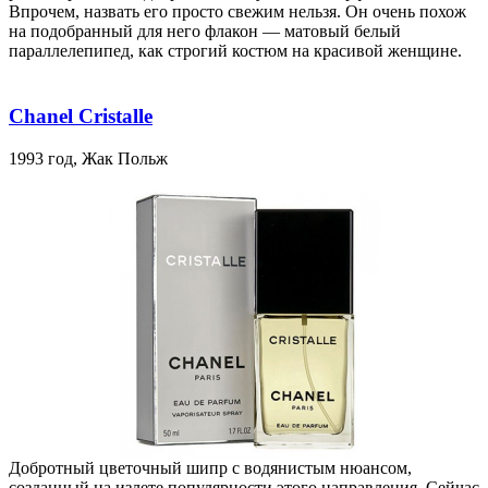
Впрочем, назвать его просто свежим нельзя. Он очень похож
на подобранный для него флакон — матовый белый
параллелепипед, как строгий костюм на красивой женщине.
Chanel Cristalle
1993 год, Жак Польж
Добротный цветочный шипр с водянистым нюансом,
созданный на излете популярности этого направления. Сейчас