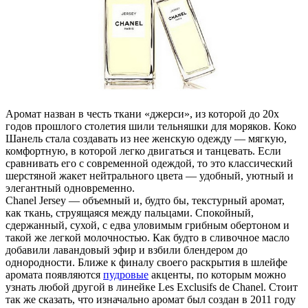
Аромат назван в честь ткани «джерси», из которой до 20х
годов прошлого столетия шили тельняшки для моряков. Коко
Шанель стала создавать из нее женскую одежду — мягкую,
комфортную, в которой легко двигаться и танцевать. Если
сравнивать его с современной одеждой, то это классический
шерстяной жакет нейтрального цвета — удобный, уютный и
элегантный одновременно.
Chanel Jersey — объемный и, будто бы, текстурный аромат,
как ткань, струящаяся между пальцами. Спокойный,
сдержанный, сухой, с едва уловимым грибным обертоном и
такой же легкой молочностью. Как будто в сливочное масло
добавили лавандовый эфир и взбили блендером до
однородности. Ближе к финалу своего раскрытия в шлейфе
аромата появляются
пудровые
акценты, по которым можно
узнать любой другой в линейке Les Exclusifs de Chanel. Стоит
так же сказать, что изначально аромат был создан в 2011 году