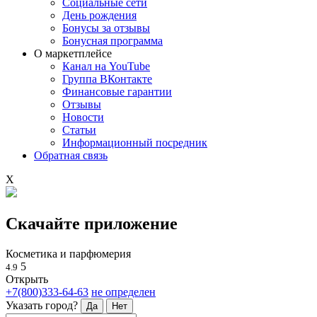
Социальные сети
День рождения
Бонусы за отзывы
Бонусная программа
О маркетплейсе
Канал на YouTube
Группа ВКонтакте
Финансовые гарантии
Отзывы
Новости
Статьи
Информационный посредник
Обратная связь
X
Скачайте приложение
Косметика и парфюмерия
5
4.9
Открыть
+7(800)333-64-63
не определен
Указать город?
Да
Нет