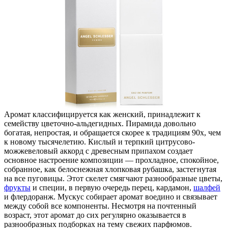
Аромат классифицируется как женский, принадлежит к
семейству цветочно-альдегидных. Пирамида довольно
богатая, непростая, и обращается скорее к традициям 90х, чем
к новому тысячелетию. Кислый и терпкий цитрусово-
можжевеловый аккорд с древесным припахом создает
основное настроение композиции — прохладное, спокойное,
собранное, как белоснежная хлопковая рубашка, застегнутая
на все пуговицы. Этот скелет смягчают разнообразные цветы,
фрукты
и специи, в первую очередь перец, кардамон,
шалфей
и флердоранж. Мускус собирает аромат воедино и связывает
между собой все компоненты. Несмотря на почтенный
возраст, этот аромат до сих регулярно оказывается в
разнообразных подборках на тему свежих парфюмов.