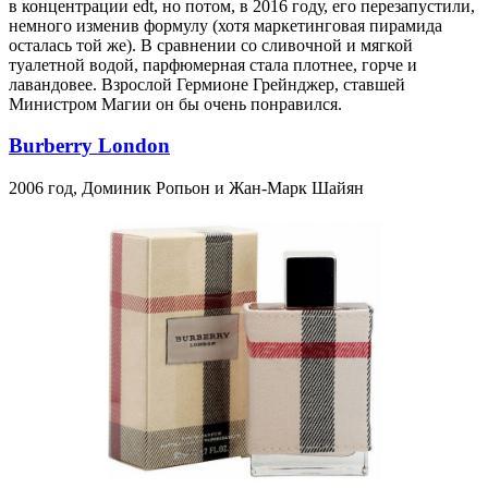
в концентрации edt, но потом, в 2016 году, его перезапустили,
немного изменив формулу (хотя маркетинговая пирамида
осталась той же). В сравнении со сливочной и мягкой
туалетной водой, парфюмерная стала плотнее, горче и
лавандовее. Взрослой Гермионе Грейнджер, ставшей
Министром Магии он бы очень понравился.
Burberry London
2006 год, Доминик Ропьон и Жан-Марк Шайян