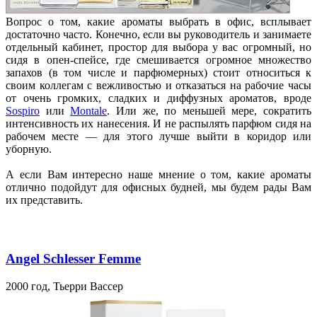
Вопрос о том, какие ароматы выбрать в офис, всплывает
достаточно часто. Конечно, если вы руководитель и занимаете
отдельный кабинет, простор для выбора у вас огромный, но
сидя в опен-спейсе, где смешивается огромное множество
запахов (в том числе и парфюмерных) стоит относиться к
своим коллегам с вежливостью и отказаться на рабочие часы
от очень громких, сладких и диффузных ароматов, вроде
Sospiro
или
Montale
. Или же, по меньшей мере, сократить
интенсивность их нанесения. И не распылять парфюм сидя на
рабочем месте — для этого лучше выйти в коридор или
уборную.
А если Вам интересно наше мнение о том, какие ароматы
отлично подойдут для офисных будней, мы будем рады Вам
их представить.
Angel Schlesser Femme
2000 год, Тьерри Вассер