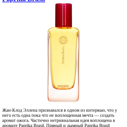
Жан-Клод Эллена признавался в одном из интервью, что у
него есть одна пока что не воплощенная мечта — создать
аромат ожога. Частично нетривиальная идея воплощена в
аромате Paprika Brasil. Пряный и дымный Paprika Brasil