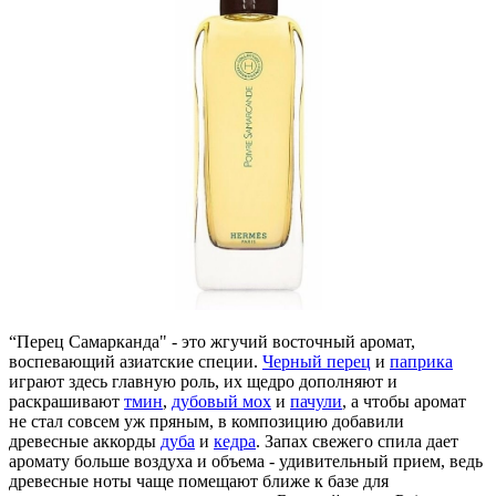
“Перец Самарканда" - это жгучий восточный аромат,
воспевающий азиатские специи.
Черный перец
и
паприка
играют здесь главную роль, их щедро дополняют и
раскрашивают
тмин
,
дубовый мох
и
пачули
, а чтобы аромат
не стал совсем уж пряным, в композицию добавили
древесные аккорды
дуба
и
кедра
. Запах свежего спила дает
аромату больше воздуха и объема - удивительный прием, ведь
древесные ноты чаще помещают ближе к базе для