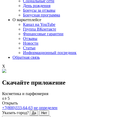
Социальные сети
День рождения
Бонусы за отзывы
Бонусная программа
О маркетплейсе
Канал на YouTube
Группа ВКонтакте
Финансовые гарантии
Отзывы
Новости
Статьи
Информационный посредник
Обратная связь
X
Скачайте приложение
Косметика и парфюмерия
5
4.9
Открыть
+7(800)333-64-63
не определен
Указать город?
Да
Нет