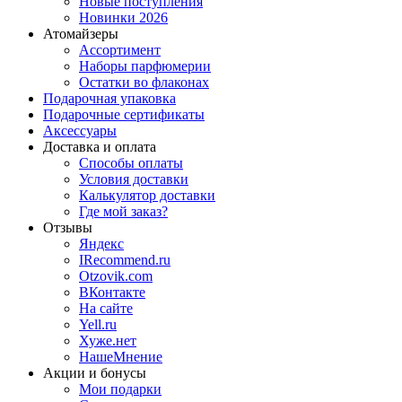
Новые поступления
Новинки 2026
Атомайзеры
Ассортимент
Наборы парфюмерии
Остатки во флаконах
Подарочная упаковка
Подарочные сертификаты
Аксессуары
Доставка и оплата
Способы оплаты
Условия доставки
Калькулятор доставки
Где мой заказ?
Отзывы
Яндекс
IRecommend.ru
Otzovik.com
ВКонтакте
На сайте
Yell.ru
Хуже.нет
НашеМнение
Акции и бонусы
Мои подарки