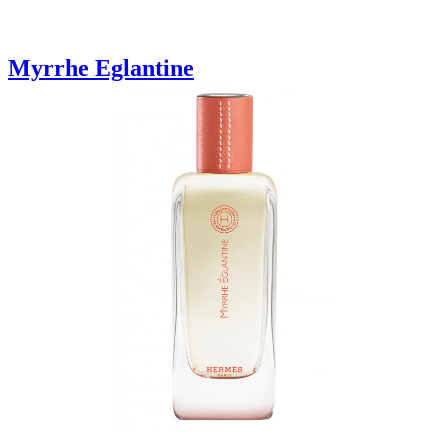
Myrrhe Eglantine