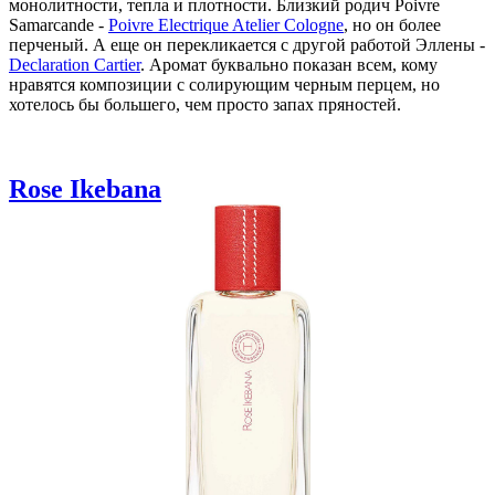
монолитности, тепла и плотности. Близкий родич Poivre
Samarcande -
Poivre Electrique Atelier Cologne
, но он более
перченый. А еще он перекликается с другой работой Эллены -
Declaration Cartier
. Аромат буквально показан всем, кому
нравятся композиции с солирующим черным перцем, но
хотелось бы большего, чем просто запах пряностей.
Rose Ikebana