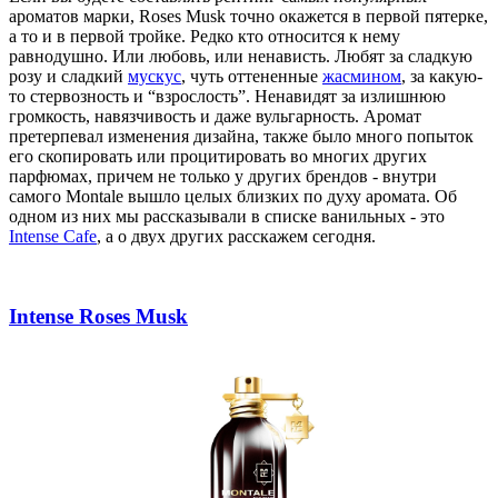
ароматов марки, Roses Musk точно окажется в первой пятерке,
а то и в первой тройке.
Редко кто относится к нему
равнодушно. Или любовь, или ненависть. Любят за сладкую
розу и сладкий
мускус
, чуть оттененные
жасмином
, за какую-
то стервозность и “взрослость”. Ненавидят за излишнюю
громкость, навязчивость и даже вульгарность. Аромат
претерпевал изменения дизайна, также было много попыток
его скопировать или процитировать во многих других
парфюмах, причем не только у других брендов - внутри
самого Montale вышло целых близких по духу аромата. Об
одном из них мы рассказывали в списке ванильных - это
Intense Cafe
, а о двух других расскажем сегодня.
Intense Roses Musk