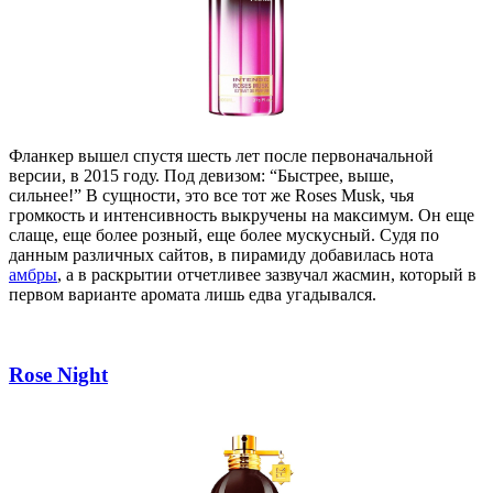
Фланкер вышел спустя шесть лет после первоначальной
версии, в 2015 году. Под девизом: “Быстрее, выше,
сильнее!”
В сущности, это все тот же Roses Musk, чья
громкость и интенсивность выкручены на максимум. Он еще
слаще, еще более розный, еще более мускусный. Судя по
данным различных сайтов, в пирамиду добавилась нота
амбры
, а в раскрытии отчетливее зазвучал жасмин, который в
первом варианте аромата лишь едва угадывался.
Rose Night