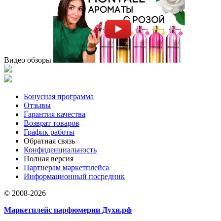
Видео обзоры
Бонусная программа
Отзывы
Гарантия качества
Возврат товаров
График работы
Обратная связь
Конфиденциальность
Полная версия
Партнерам маркетплейса
Информационный посредник
© 2008-2026
Маркетплейс парфюмерии Духи.рф