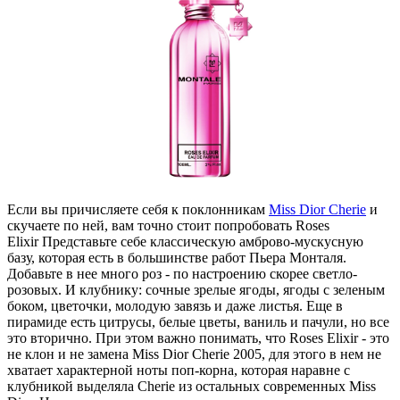
Если вы причисляете себя к поклонникам
Miss Dior Cherie
и
скучаете по ней, вам точно стоит попробовать Roses
Elixir Представьте себе классическую амброво-мускусную
базу, которая есть в большинстве работ Пьера Монталя.
Добавьте в нее много роз - по настроению скорее светло-
розовых. И клубнику: сочные зрелые ягоды, ягоды с зеленым
боком, цветочки, молодую завязь и даже листья. Еще в
пирамиде есть цитрусы, белые цветы, ваниль и пачули, но все
это вторично. При этом важно понимать, что Roses Elixir - это
не клон и не замена Miss Dior Cherie 2005, для этого в нем не
хватает характерной ноты поп-корна, которая наравне с
клубникой выделяла Cherie из остальных современных Miss