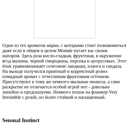
Один из тех ароматов марки, с которыми стоит познакомиться
даже если в общем и целом Montale пугает вас своим
напором.
Здесь роза кисло-сладкая, фруктовая, в окружении
ягод малины, черной смородины, персика и цитрусовых. Этот
блок уравновешивает сочетание ландыша, иланга и сандала.
На выходе получился приятный и корректный розно-
помадный аромат с отчетливым фруктовым оттенком.
Присутствуют к тому же немного мыльные нюансы, а само
раскрытие не отличается особой игрой нот - довольно
линейно и предсказуемо. Немного похож на фланкер Very
Irresistible с розой, но более стойкий и насыщенный.
Sensual Instinct