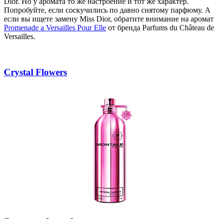
Dior. Но у аромата то же настроение и тот же характер.
Попробуйте, если соскучились по давно снятому парфюму. А
если вы ищете замену Miss Dior, обратите внимание на аромат
Promenade a Versailles Pour Elle
от бренда Parfums du Château de
Versailles.
Crystal Flowers