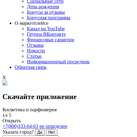
Социальные сети
День рождения
Бонусы за отзывы
Бонусная программа
О маркетплейсе
Канал на YouTube
Группа ВКонтакте
Финансовые гарантии
Отзывы
Новости
Статьи
Информационный посредник
Обратная связь
X
Скачайте приложение
Косметика и парфюмерия
5
4.9
Открыть
+7(800)333-64-63
не определен
Указать город?
Да
Нет