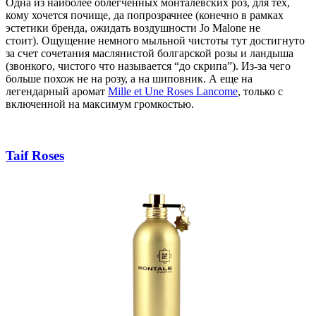
Одна из наиболее облегченных монталевских роз, для тех,
кому хочется почище, да попрозрачнее (конечно в рамках
эстетики бренда, ожидать воздушности Jo Malone не
стоит).
Ощущение немного мыльной чистоты тут достигнуто
за счет сочетания маслянистой болгарской розы и ландыша
(звонкого, чистого что называется “до скрипа”). Из-за чего
больше похож не на розу, а на шиповник. А еще на
легендарный аромат
Mille et Une Roses Lancome
, только с
включенной на максимум громкостью.
Taif Roses