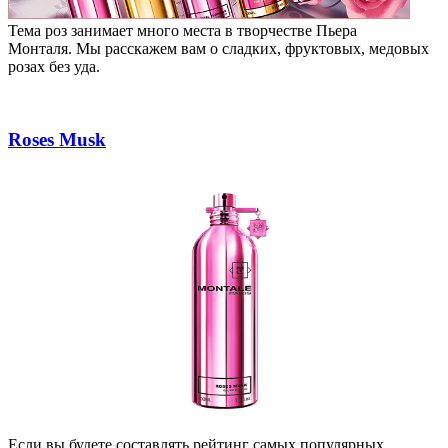
Тема роз занимает много места в творчестве Пьера
Монталя.
Мы расскажем вам о сладких, фруктовых, медовых
розах без уда.
Roses Musk
Если вы будете составлять рейтинг самых популярных