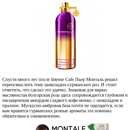
Спустя много лет после Intense Cafe Пьер Монталь решил
переосмыслить тему шоколадно-гурманских роз. И стоит
отметить, что сделал это удачно. Знаковая для марки
маслянистая болгарская роза здесь сопровождается глубоким и
насыщенным аккордом сладкого кофе-мокко, с шоколадом и
пралине. Мускусно-амбровая база почти не ощущается, если
вам нравятся гурманских розные ароматы эта новинка
обязательна к ознакомлению.