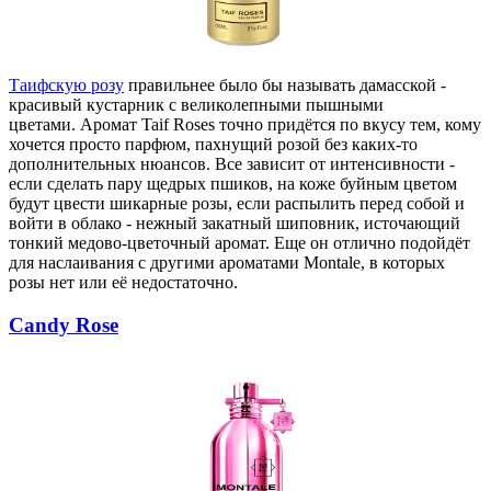
Таифскую розу
правильнее было бы называть дамасской -
красивый кустарник с великолепными пышными
цветами. Аромат Taif Roses точно придётся по вкусу тем, кому
хочется просто парфюм, пахнущий розой без каких-то
дополнительных нюансов. Все зависит от интенсивности -
если сделать пару щедрых пшиков, на коже буйным цветом
будут цвести шикарные розы, если распылить перед собой и
войти в облако - нежный закатный шиповник, источающий
тонкий медово-цветочный аромат. Еще он отлично подойдёт
для наслаивания с другими ароматами Montale, в которых
розы нет или её недостаточно.
Candy Rose