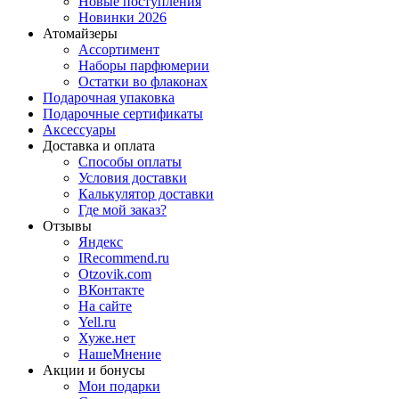
Новые поступления
Новинки 2026
Атомайзеры
Ассортимент
Наборы парфюмерии
Остатки во флаконах
Подарочная упаковка
Подарочные сертификаты
Аксессуары
Доставка и оплата
Способы оплаты
Условия доставки
Калькулятор доставки
Где мой заказ?
Отзывы
Яндекс
IRecommend.ru
Otzovik.com
ВКонтакте
На сайте
Yell.ru
Хуже.нет
НашеМнение
Акции и бонусы
Мои подарки