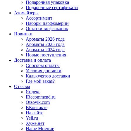
Подарочная упаковка
Подарочные сертификаты
Атомайзеры
Ассортимент
Наборы парфюмерии
Остатки во флаконах
Новинки
Ароматы 2026 года
Ароматы 2025 года
Ароматы 2024 года
Новые поступления
Доставка и оплата
Способы оплаты
Условия доставки
Калькулятор доставки
Где мой заказ?
Отзывы
Яндекс
IRecommend.ru
Otzovik.com
ВКонтакте
На сайте
Yell.ru
Хуже.нет
Наше Мнение