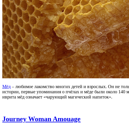
Мёд
– любимое лакомство многих детей и взрослых. Он не толь
истории, первые упоминания о пчёлах и мёде были около 140 м
иврита мёд означает «чарующий магический напиток».
Journey Woman Amouage