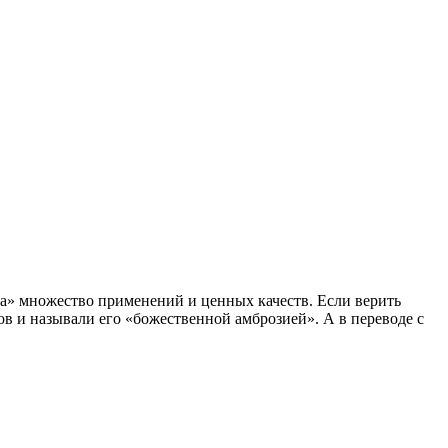
тва» множество применений и ценных качеств. Если верить
ов и называли его «божественной амброзией». А в переводе с