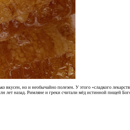
ко вкусен, но и необычайно полезен. У этого «сладкого лекарс
лн лет назад. Римляне и греки считали мёд истинной пищей Бог