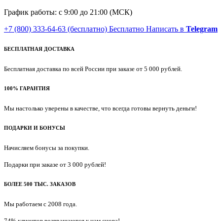
График работы: с 9:00 до 21:00 (МСК)
+7 (800) 333-64-63
(бесплатно)
Бесплатно
Написать в
Telegram
БЕСПЛАТНАЯ ДОСТАВКА
Бесплатная доставка по всей России при заказе от 5 000 рублей.
100% ГАРАНТИЯ
Мы настолько уверены в качестве, что всегда готовы вернуть деньги!
ПОДАРКИ И БОНУСЫ
Начисляем бонусы за покупки.
Подарки при заказе от 3 000 рублей!
БОЛЕЕ 500 ТЫС. ЗАКАЗОВ
Мы работаем с 2008 года.
74% клиентов возвращаются к нам снова!