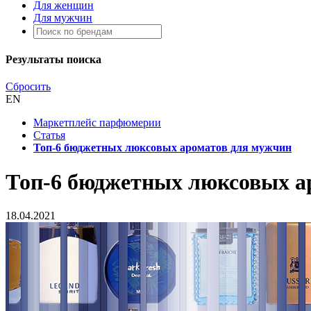
Для женщин
Для мужчин
Результаты поиска
Сбросить
EN
Маркетплейс парфюмерии
Статья
Топ-6 бюджетных люксовых ароматов для мужчин
Топ-6 бюджетных люксовых а
18.04.2021