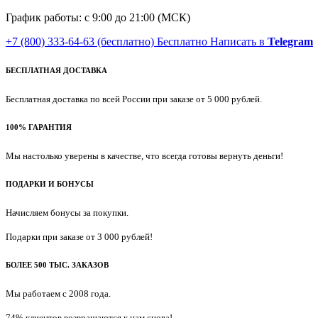
График работы: с 9:00 до 21:00 (МСК)
+7 (800) 333-64-63
(бесплатно)
Бесплатно
Написать в
Telegram
БЕСПЛАТНАЯ ДОСТАВКА
Бесплатная доставка по всей России при заказе от 5 000 рублей.
100% ГАРАНТИЯ
Мы настолько уверены в качестве, что всегда готовы вернуть деньги!
ПОДАРКИ И БОНУСЫ
Начисляем бонусы за покупки.
Подарки при заказе от 3 000 рублей!
БОЛЕЕ 500 ТЫС. ЗАКАЗОВ
Мы работаем с 2008 года.
74% клиентов возвращаются к нам снова!