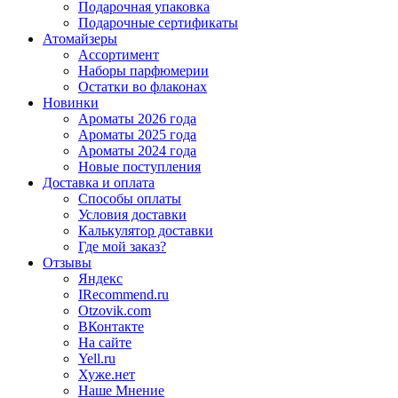
Подарочная упаковка
Подарочные сертификаты
Атомайзеры
Ассортимент
Наборы парфюмерии
Остатки во флаконах
Новинки
Ароматы 2026 года
Ароматы 2025 года
Ароматы 2024 года
Новые поступления
Доставка и оплата
Способы оплаты
Условия доставки
Калькулятор доставки
Где мой заказ?
Отзывы
Яндекс
IRecommend.ru
Otzovik.com
ВКонтакте
На сайте
Yell.ru
Хуже.нет
Наше Мнение