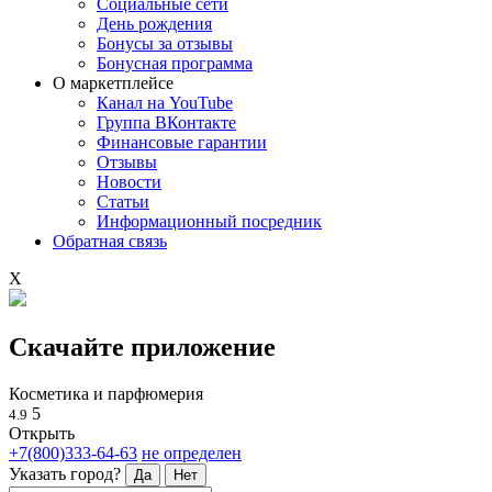
Социальные сети
День рождения
Бонусы за отзывы
Бонусная программа
О маркетплейсе
Канал на YouTube
Группа ВКонтакте
Финансовые гарантии
Отзывы
Новости
Статьи
Информационный посредник
Обратная связь
X
Скачайте приложение
Косметика и парфюмерия
5
4.9
Открыть
+7(800)333-64-63
не определен
Указать город?
Да
Нет