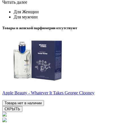
Читать далее
Для Женщин
Для мужчин
Товары в женской парфюмерии отсутствуют
Apple Beauty - Whatever It Takes George Clooney
Товара нет в наличии
СКРЫТЬ