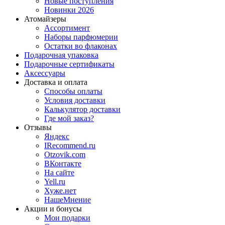
Новые поступления
Новинки 2026
Атомайзеры
Ассортимент
Наборы парфюмерии
Остатки во флаконах
Подарочная упаковка
Подарочные сертификаты
Аксессуары
Доставка и оплата
Способы оплаты
Условия доставки
Калькулятор доставки
Где мой заказ?
Отзывы
Яндекс
IRecommend.ru
Otzovik.com
ВКонтакте
На сайте
Yell.ru
Хуже.нет
НашеМнение
Акции и бонусы
Мои подарки