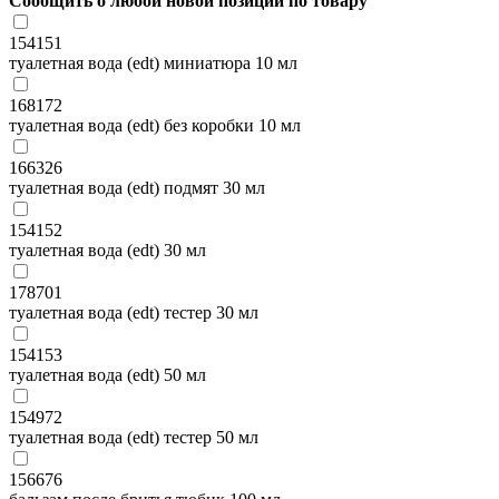
Сообщить о любой новой позиции по товару
154151
туалетная вода (edt) миниатюра 10 мл
168172
туалетная вода (edt) без коробки 10 мл
166326
туалетная вода (edt) подмят 30 мл
154152
туалетная вода (edt) 30 мл
178701
туалетная вода (edt) тестер 30 мл
154153
туалетная вода (edt) 50 мл
154972
туалетная вода (edt) тестер 50 мл
156676