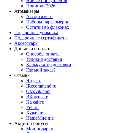
Новые поступления
Новинки 2026
Атомайзеры
Ассортимент
Наборы парфюмерии
Остатки во флаконах
Подарочная упаковка
Подарочные сертификаты
Аксессуары
Доставка и оплата
Способы оплаты
Условия доставки
Калькулятор доставки
Где мой заказ?
Отзывы
Яндекс
IRecommend.ru
Otzovik.com
ВКонтакте
На сайте
Yell.ru
Хуже.нет
НашеМнение
Акции и бонусы
Мои подарки