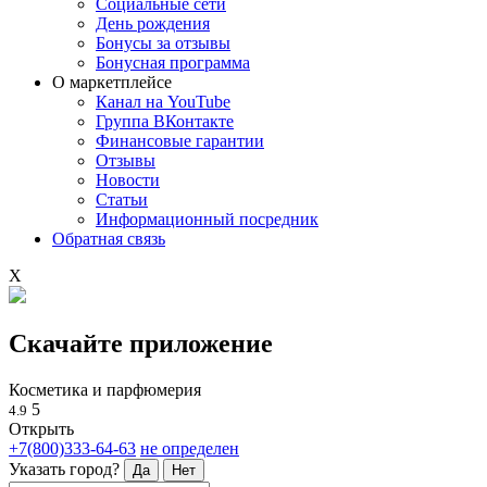
Социальные сети
День рождения
Бонусы за отзывы
Бонусная программа
О маркетплейсе
Канал на YouTube
Группа ВКонтакте
Финансовые гарантии
Отзывы
Новости
Статьи
Информационный посредник
Обратная связь
X
Скачайте приложение
Косметика и парфюмерия
5
4.9
Открыть
+7(800)333-64-63
не определен
Указать город?
Да
Нет