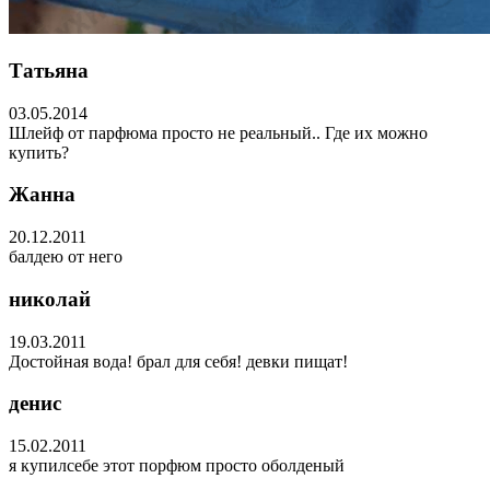
Татьяна
03.05.2014
Шлейф от парфюма просто не реальный.. Где их можно
купить?
Жанна
20.12.2011
балдею от него
николай
19.03.2011
Достойная вода! брал для себя! девки пищат!
денис
15.02.2011
я купилсебе этот порфюм просто оболденый