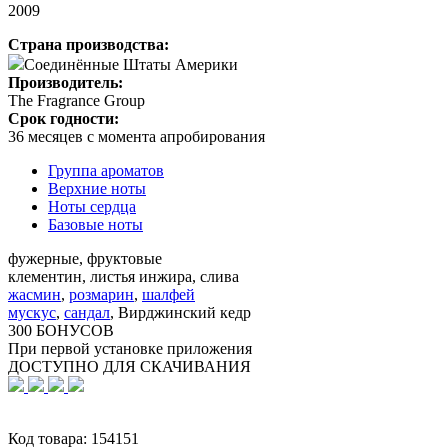
2009
Страна производства:
Соединённые Штаты Америки
Производитель:
The Fragrance Group
Срок годности:
36 месяцев с момента апробирования
Группа ароматов
Верхние ноты
Ноты сердца
Базовые ноты
фужерные, фруктовые
клементин, листья инжира, слива
жасмин
,
розмарин
,
шалфей
мускус
,
сандал
,
Вирджинский кедр
300 БОНУСОВ
При первой установке приложения
ДОСТУПНО ДЛЯ СКАЧИВАНИЯ
Код товара:
154151