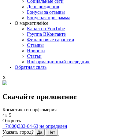
Социальные сети
День рождения
Бонусы за отзывы
Бонусная программа
О маркетплейсе
Канал на YouTube
Группа ВКонтакте
Финансовые гарантии
Отзывы
Новости
Статьи
Информационный посредник
Обратная связь
X
Скачайте приложение
Косметика и парфюмерия
5
4.9
Открыть
+7(800)333-64-63
не определен
Указать город?
Да
Нет