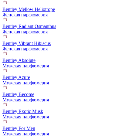
Bentley Mellow Heliotrope
Женская парфюмерия
Bentley Radiant Osmanthus
Женская парфюмерия
Bentley Vibrant Hibiscus
Женская парфюмерия
Bentley Absolute
Мужская парфюмерия
Bentley Azure
Мужская парфюмерия
Bentley Become
Мужская парфюмерия
Bentley Exotic Musk
Мужская парфюмерия
Bentley For Men
Мужская парфюмерия