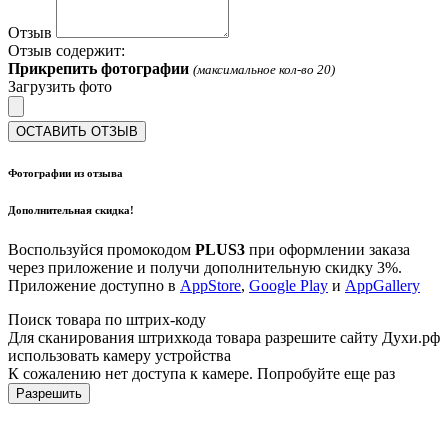
Отзыв
Отзыв содержит:
Прикрепить фотографии
(максимальное кол-во 20)
Загрузить фото
ОСТАВИТЬ ОТЗЫВ
Фотографии из отзыва
Дополнительная скидка!
Воспользуйся промокодом
PLUS3
при оформлении заказа
через приложение и получи дополнительную скидку 3%.
Приложение доступно в
AppStore
,
Google Play
и
AppGallery
Поиск товара по штрих-коду
Для сканирования штрихкода товара разрешите сайту Духи.рф
использовать камеру устройства
К сожалению нет доступа к камере. Попробуйте еще раз
Разрешить