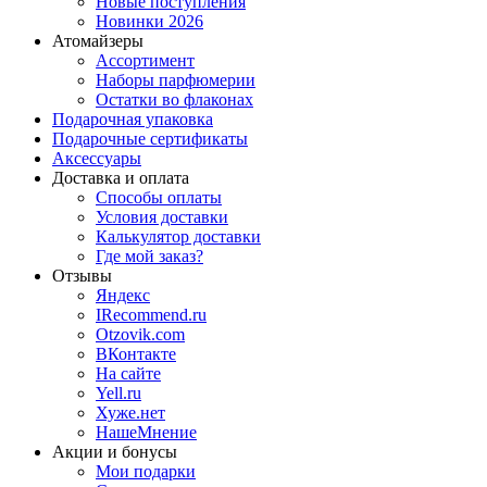
Новые поступления
Новинки 2026
Атомайзеры
Ассортимент
Наборы парфюмерии
Остатки во флаконах
Подарочная упаковка
Подарочные сертификаты
Аксессуары
Доставка и оплата
Способы оплаты
Условия доставки
Калькулятор доставки
Где мой заказ?
Отзывы
Яндекс
IRecommend.ru
Otzovik.com
ВКонтакте
На сайте
Yell.ru
Хуже.нет
НашеМнение
Акции и бонусы
Мои подарки