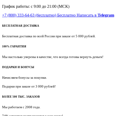
График работы: с 9:00 до 21:00 (МСК)
+7 (800) 333-64-63
(бесплатно)
Бесплатно
Написать в
Telegram
БЕСПЛАТНАЯ ДОСТАВКА
Бесплатная доставка по всей России при заказе от 5 000 рублей.
100% ГАРАНТИЯ
Мы настолько уверены в качестве, что всегда готовы вернуть деньги!
ПОДАРКИ И БОНУСЫ
Начисляем бонусы за покупки.
Подарки при заказе от 3 000 рублей!
БОЛЕЕ 500 ТЫС. ЗАКАЗОВ
Мы работаем с 2008 года.
74% клиентов возвращаются к нам снова!