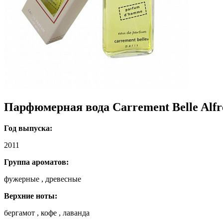
Парфюмерная вода Carrement Belle Alfr
Год выпуска:
2011
Группа ароматов:
фужерные , древесные
Верхние ноты:
бергамот , кофе , лаванда