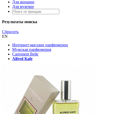
Для женщин
Для мужчин
Результаты поиска
Сбросить
EN
Интернет-магазин парфюмерии
Мужская парфюмерия
Carrement Belle
Alfred Kafe