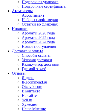
Подарочная упаковка
Подарочные сертификаты
Атомайзеры
Ассортимент
Наборы парфюмерии
Остатки во флаконах
Новинки
Ароматы 2026 года
Ароматы 2025 года
Ароматы 2024 года
Новые поступления
Доставка и оплата
Способы оплаты
Условия доставки
Калькулятор доставки
Где мой заказ?
Отзывы
Яндекс
IRecommend.ru
Otzovik.com
ВКонтакте
На сайте
Yell.ru
Хуже.нет
Наше Мнение