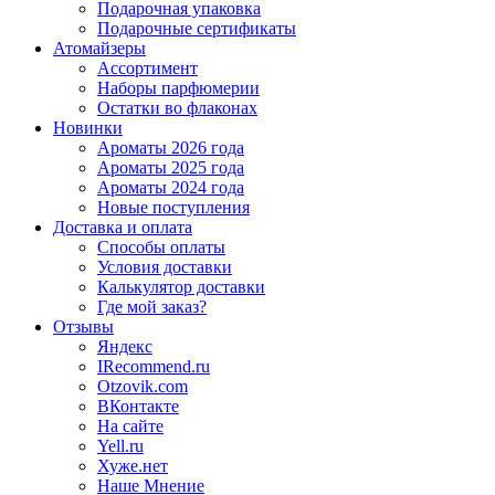
Подарочная упаковка
Подарочные сертификаты
Атомайзеры
Ассортимент
Наборы парфюмерии
Остатки во флаконах
Новинки
Ароматы 2026 года
Ароматы 2025 года
Ароматы 2024 года
Новые поступления
Доставка и оплата
Способы оплаты
Условия доставки
Калькулятор доставки
Где мой заказ?
Отзывы
Яндекс
IRecommend.ru
Otzovik.com
ВКонтакте
На сайте
Yell.ru
Хуже.нет
Наше Мнение