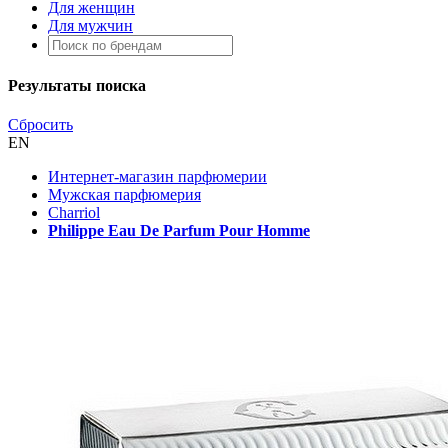
Для женщин
Для мужчин
Результаты поиска
Сбросить
EN
Интернет-магазин парфюмерии
Мужская парфюмерия
Charriol
Philippe Eau De Parfum Pour Homme