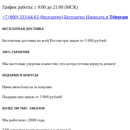
График работы: с 9:00 до 21:00 (МСК)
+7 (800) 333-64-63
(бесплатно)
Бесплатно
Написать в
Telegram
БЕСПЛАТНАЯ ДОСТАВКА
Бесплатная доставка по всей России при заказе от 5 000 рублей.
100% ГАРАНТИЯ
Мы настолько уверены в качестве, что всегда готовы вернуть деньги!
ПОДАРКИ И БОНУСЫ
Начисляем бонусы за покупки.
Подарки при заказе от 3 000 рублей!
БОЛЕЕ 500 ТЫС. ЗАКАЗОВ
Мы работаем с 2008 года.
74% клиентов возвращаются к нам снова!