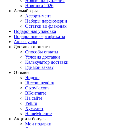
Новые поступления
Новинки 2026
Атомайзеры
Ассортимент
Наборы парфюмерии
Остатки во флаконах
Подарочная упаковка
Подарочные сертификаты
Аксессуары
Доставка и оплата
Способы оплаты
Условия доставки
Калькулятор доставки
Где мой заказ?
Отзывы
Яндекс
IRecommend.ru
Otzovik.com
ВКонтакте
На сайте
Yell.ru
Хуже.нет
НашеМнение
Акции и бонусы
Мои подарки