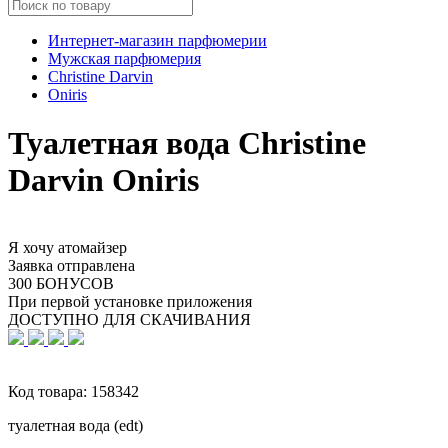
Интернет-магазин парфюмерии
Мужская парфюмерия
Christine Darvin
Oniris
Туалетная вода Christine
Darvin Oniris
Я хочу атомайзер
Заявка отправлена
300 БОНУСОВ
При первой установке приложения
ДОСТУПНО ДЛЯ СКАЧИВАНИЯ
Код товара:
158342
туалетная вода (edt)