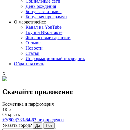
Социальные сети
День рождения
Бонусы за отзывы
Бонусная программа
О маркетплейсе
Канал на YouTube
Группа ВКонтакте
Финансовые гарантии
Отзывы
Новости
Статьи
Информационный посредник
Обратная связь
X
Скачайте приложение
Косметика и парфюмерия
5
4.9
Открыть
+7(800)333-64-63
не определен
Указать город?
Да
Нет