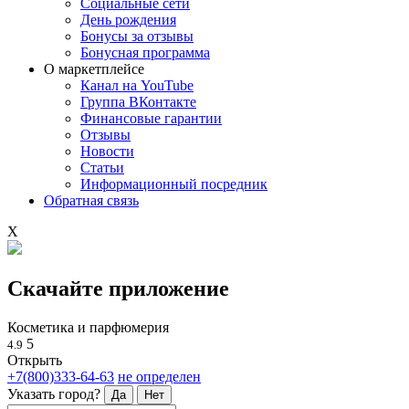
Социальные сети
День рождения
Бонусы за отзывы
Бонусная программа
О маркетплейсе
Канал на YouTube
Группа ВКонтакте
Финансовые гарантии
Отзывы
Новости
Статьи
Информационный посредник
Обратная связь
X
Скачайте приложение
Косметика и парфюмерия
5
4.9
Открыть
+7(800)333-64-63
не определен
Указать город?
Да
Нет