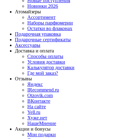
Новые поступления
Новинки 2026
Атомайзеры
Ассортимент
Наборы парфюмерии
Остатки во флаконах
Подарочная упаковка
Подарочные сертификаты
Аксессуары
Доставка и оплата
Способы оплаты
Условия доставки
Калькулятор доставки
Где мой заказ?
Отзывы
Яндекс
IRecommend.ru
Otzovik.com
ВКонтакте
На сайте
Yell.ru
Хуже.нет
НашеМнение
Акции и бонусы
Мои подарки