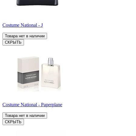
Costume National - J
Товара нет в наличии
СКРЫТЬ
Costume National - Paperplane
Товара нет в наличии
СКРЫТЬ