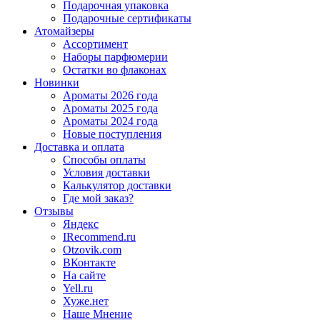
Подарочная упаковка
Подарочные сертификаты
Атомайзеры
Ассортимент
Наборы парфюмерии
Остатки во флаконах
Новинки
Ароматы 2026 года
Ароматы 2025 года
Ароматы 2024 года
Новые поступления
Доставка и оплата
Способы оплаты
Условия доставки
Калькулятор доставки
Где мой заказ?
Отзывы
Яндекс
IRecommend.ru
Otzovik.com
ВКонтакте
На сайте
Yell.ru
Хуже.нет
Наше Мнение