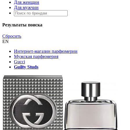
Для женщин
Для мужчин
Результаты поиска
Сбросить
EN
Интернет-магазин парфюмерии
Мужская парфюмерия
Gucci
Guilty Studs