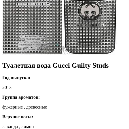
Туалетная вода Gucci Guilty Studs
Год выпуска:
2013
Группа ароматов:
фужерные , древесные
Верхние ноты:
лаванда , лимон