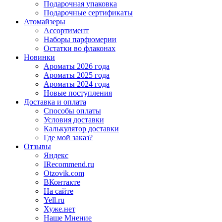
Подарочная упаковка
Подарочные сертификаты
Атомайзеры
Ассортимент
Наборы парфюмерии
Остатки во флаконах
Новинки
Ароматы 2026 года
Ароматы 2025 года
Ароматы 2024 года
Новые поступления
Доставка и оплата
Способы оплаты
Условия доставки
Калькулятор доставки
Где мой заказ?
Отзывы
Яндекс
IRecommend.ru
Otzovik.com
ВКонтакте
На сайте
Yell.ru
Хуже.нет
Наше Мнение