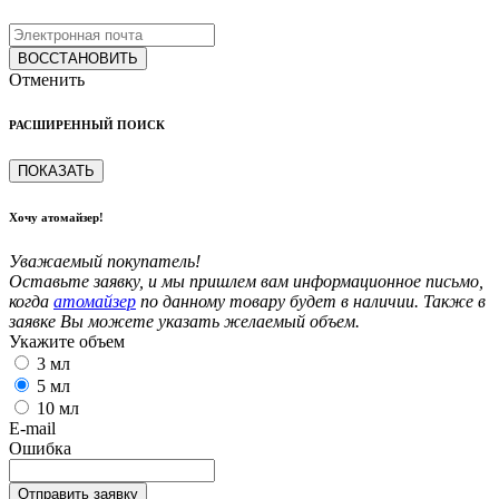
ВОССТАНОВИТЬ
Отменить
РАСШИРЕННЫЙ ПОИСК
ПОКАЗАТЬ
Хочу атомайзер!
Уважаемый покупатель!
Оставьте заявку, и мы пришлем вам информационное письмо,
когда
атомайзер
по данному товару будет в наличии. Также в
заявке Вы можете указать желаемый объем.
Укажите объем
3 мл
5 мл
10 мл
E-mail
Ошибка
Отправить заявку