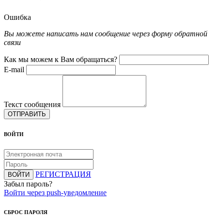
Ошибка
Вы можете написать нам сообщение через форму обратной
связи
Как мы можем к Вам обращаться?
E-mail
Текст сообщения
ОТПРАВИТЬ
ВОЙТИ
РЕГИСТРАЦИЯ
ВОЙТИ
Забыл пароль?
Войти через push-уведомление
СБРОС ПАРОЛЯ