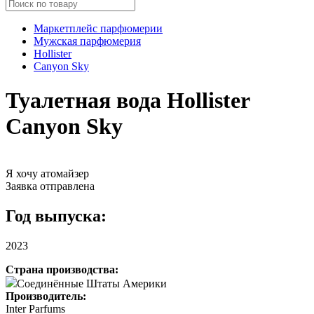
Маркетплейс парфюмерии
Мужская парфюмерия
Hollister
Canyon Sky
Туалетная вода Hollister
Canyon Sky
Я хочу атомайзер
Заявка отправлена
Год выпуска:
2023
Страна производства:
Соединённые Штаты Америки
Производитель:
Inter Parfums