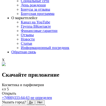
Социальные сети
День рождения
Бонусы за отзывы
Бонусная программа
О маркетплейсе
Канал на YouTube
Группа ВКонтакте
Финансовые гарантии
Отзывы
Новости
Статьи
Информационный посредник
Обратная связь
X
Скачайте приложение
Косметика и парфюмерия
5
4.9
Открыть
+7(800)333-64-63
не определен
Указать город?
Да
Нет