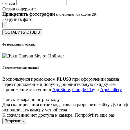
Отзыв
Отзыв содержит:
Прикрепить фотографии
(максимальное кол-во 20)
Загрузить фото
ОСТАВИТЬ ОТЗЫВ
Фотографии из отзыва
Дополнительная скидка!
Воспользуйся промокодом
PLUS3
при оформлении заказа
через приложение и получи дополнительную скидку 3%.
Приложение доступно в
AppStore
,
Google Play
и
AppGallery
Поиск товара по штрих-коду
Для сканирования штрихкода товара разрешите сайту Духи.рф
использовать камеру устройства
К сожалению нет доступа к камере. Попробуйте еще раз
Разрешить