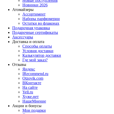
Новые поступления
Новинки 2026
Атомайзеры
Ассортимент
Наборы парфюмерии
Остатки во флаконах
Подарочная упаковка
Подарочные сертификаты
Аксессуары
Доставка и оплата
Способы оплаты
Условия доставки
Калькулятор доставки
Где мой заказ?
Отзывы
Яндекс
IRecommend.ru
Otzovik.com
ВКонтакте
На сайте
Yell.ru
Хуже.нет
НашеМнение
Акции и бонусы
Мои подарки