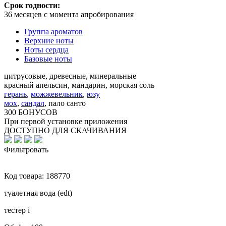
Срок годности:
36 месяцев с момента апробирования
Группа ароматов
Верхние ноты
Ноты сердца
Базовые ноты
цитрусовые, древесные, минеральные
красный апельсин, мандарин, морская соль
герань
,
можжевельник
,
юзу
мох
,
сандал
,
пало санто
300 БОНУСОВ
При первой установке приложения
ДОСТУПНО ДЛЯ СКАЧИВАНИЯ
Фильтровать
Код товара:
188770
туалетная вода (edt)
тестер
i