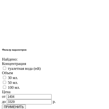
Фильтр параметров
Найдено:
Концентрация
туалетная вода (edt)
Объем
30 мл.
50 мл.
100 мл.
Цена
от
до
р.
ПРИМЕНИТЬ