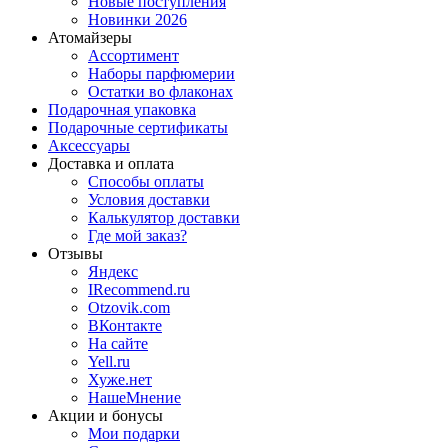
Новые поступления
Новинки 2026
Атомайзеры
Ассортимент
Наборы парфюмерии
Остатки во флаконах
Подарочная упаковка
Подарочные сертификаты
Аксессуары
Доставка и оплата
Способы оплаты
Условия доставки
Калькулятор доставки
Где мой заказ?
Отзывы
Яндекс
IRecommend.ru
Otzovik.com
ВКонтакте
На сайте
Yell.ru
Хуже.нет
НашеМнение
Акции и бонусы
Мои подарки