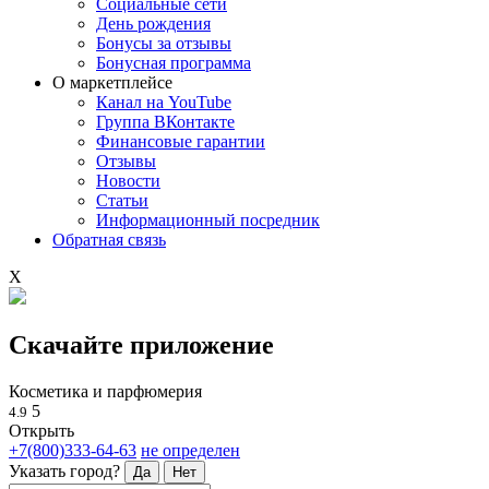
Социальные сети
День рождения
Бонусы за отзывы
Бонусная программа
О маркетплейсе
Канал на YouTube
Группа ВКонтакте
Финансовые гарантии
Отзывы
Новости
Статьи
Информационный посредник
Обратная связь
X
Скачайте приложение
Косметика и парфюмерия
5
4.9
Открыть
+7(800)333-64-63
не определен
Указать город?
Да
Нет