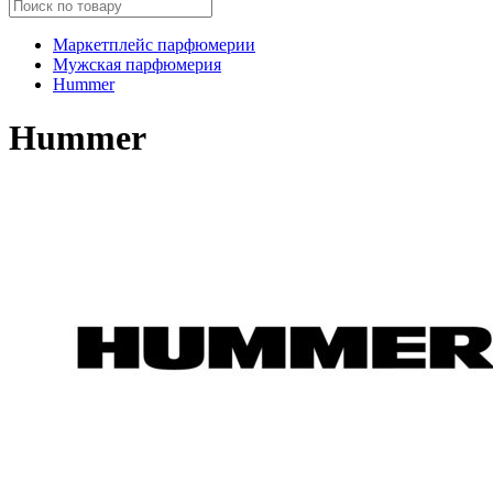
Маркетплейс парфюмерии
Мужская парфюмерия
Hummer
Hummer