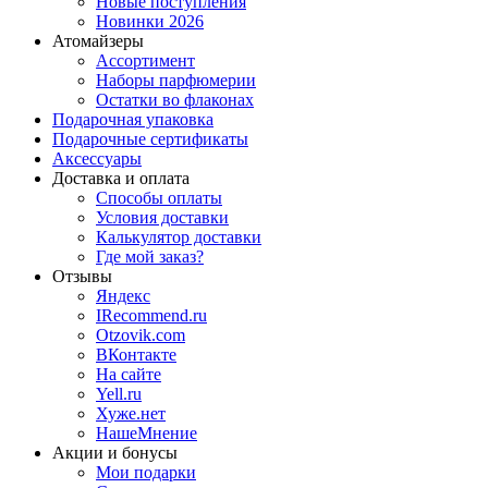
Новые поступления
Новинки 2026
Атомайзеры
Ассортимент
Наборы парфюмерии
Остатки во флаконах
Подарочная упаковка
Подарочные сертификаты
Аксессуары
Доставка и оплата
Способы оплаты
Условия доставки
Калькулятор доставки
Где мой заказ?
Отзывы
Яндекс
IRecommend.ru
Otzovik.com
ВКонтакте
На сайте
Yell.ru
Хуже.нет
НашеМнение
Акции и бонусы
Мои подарки