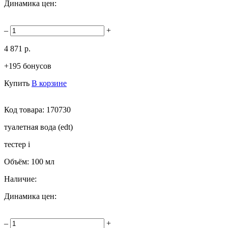
Динамика цен:
–
+
4 871 р.
+195 бонусов
Купить
В корзине
Код товара:
170730
туалетная вода (edt)
тестер
i
Объём:
100 мл
Наличие:
Динамика цен:
–
+