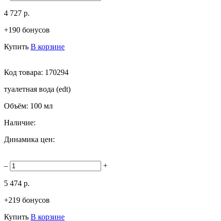
4 727 р.
+190 бонусов
Купить
В корзине
Код товара:
170294
туалетная вода (edt)
Объём:
100 мл
Наличие:
Динамика цен:
–
+
5 474 р.
+219 бонусов
Купить
В корзине