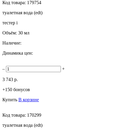
Код товара:
179754
туалетная вода (edt)
тестер
i
Объём:
30 мл
Наличие:
Динамика цен:
–
+
3 743 р.
+150 бонусов
Купить
В корзине
Код товара:
170299
туалетная вода (edt)