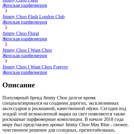
Женская парфюмерия
Jimmy Choo Flash London Club
Женская парфюмерия
Jimmy Choo Floral
Женская парфюмерия
Jimmy Choo I Want Choo
Женская парфюмерия
Jimmy Choo I Want Choo Forever
Женская парфюмерия
Описание
Популярный бренд Jimmy Choo долгое время
специализировался на создании дорогих, эксклюзивных
аксессуаров и роскошной,
качественной обуви. Сегодня под
эгидой этой великолепной марки на свет появляются также
роскошные парфюмерные композиции. В начале 2018 года
миру был представлен аромат Jimmy Choo Man Blue - свежее,
чувственное решение для солидных, презентабельных,