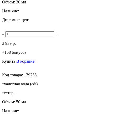
Объём:
30 мл
Наличие:
Динамика цен:
–
+
3 939 р.
+158 бонусов
Купить
В корзине
Код товара:
179755
туалетная вода (edt)
тестер
i
Объём:
50 мл
Наличие: