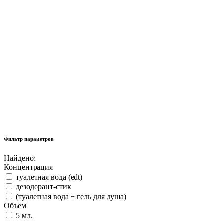
Фильтр параметров
Найдено:
Концентрация
туалетная вода (edt)
дезодорант-стик
(туалетная вода + гель для душа)
Объем
5 мл.