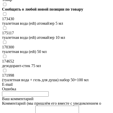
Сообщить о любой новой позиции по товару
173430
туалетная вода (edt) атомайзер 5 мл
175117
туалетная вода (edt) атомайзер 10 мл
170300
туалетная вода (edt) 50 мл
174652
дезодорант-стик 75 мл
171998
(туалетная вода + гель для душа) набор 50+100 мл
E-mail
Ошибка
Ваш комментарий
Комментарий (мы пришлём его вместе с уведомлением о