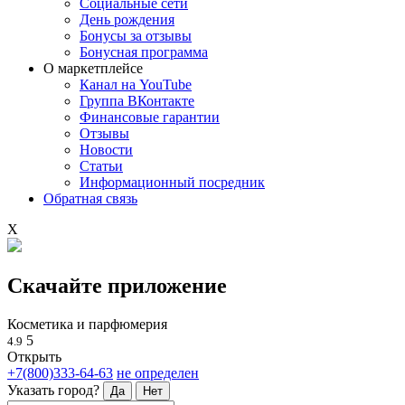
Социальные сети
День рождения
Бонусы за отзывы
Бонусная программа
О маркетплейсе
Канал на YouTube
Группа ВКонтакте
Финансовые гарантии
Отзывы
Новости
Статьи
Информационный посредник
Обратная связь
X
Скачайте приложение
Косметика и парфюмерия
5
4.9
Открыть
+7(800)333-64-63
не определен
Указать город?
Да
Нет