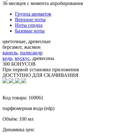
36 месяцев с момента апробирования
Группа ароматов
Верхние ноты
Ноты сердца
Базовые ноты
цветочные, древесные
бергамот, жасмин
ваниль
,
палисандр
кедр
,
мускус
,
древесина
300 БОНУСОВ
При первой установке приложения
ДОСТУПНО ДЛЯ СКАЧИВАНИЯ
Код товара:
169061
парфюмерная вода (edp)
Объём:
100 мл
Динамика цен: