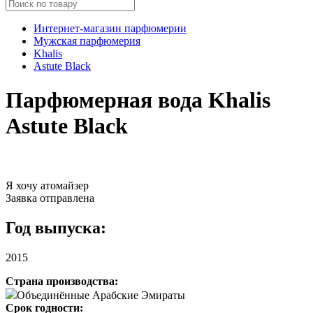
Интернет-магазин парфюмерии
Мужская парфюмерия
Khalis
Astute Black
Парфюмерная вода Khalis
Astute Black
Я хочу атомайзер
Заявка отправлена
Год выпуска:
2015
Страна производства:
Объединённые Арабские Эмираты
Срок годности: