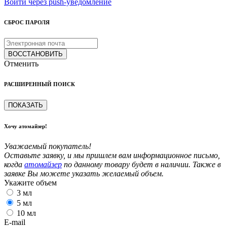
Войти через push-уведомление
СБРОС ПАРОЛЯ
ВОССТАНОВИТЬ
Отменить
РАСШИРЕННЫЙ ПОИСК
ПОКАЗАТЬ
Хочу атомайзер!
Уважаемый покупатель!
Оставьте заявку, и мы пришлем вам информационное письмо,
когда
атомайзер
по данному товару будет в наличии. Также в
заявке Вы можете указать желаемый объем.
Укажите объем
3 мл
5 мл
10 мл
E-mail