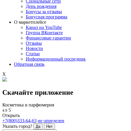
Социальные сети
День рождения
Бонусы за отзывы
Бонусная программа
О маркетплейсе
Канал на YouTube
Группа ВКонтакте
Финансовые гарантии
Отзывы
Новости
Статьи
Информационный посредник
Обратная связь
X
Скачайте приложение
Косметика и парфюмерия
5
4.9
Открыть
+7(800)333-64-63
не определен
Указать город?
Да
Нет