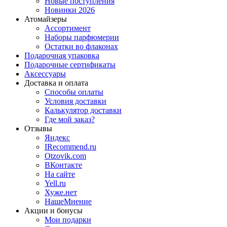
Новые поступления
Новинки 2026
Атомайзеры
Ассортимент
Наборы парфюмерии
Остатки во флаконах
Подарочная упаковка
Подарочные сертификаты
Аксессуары
Доставка и оплата
Способы оплаты
Условия доставки
Калькулятор доставки
Где мой заказ?
Отзывы
Яндекс
IRecommend.ru
Otzovik.com
ВКонтакте
На сайте
Yell.ru
Хуже.нет
НашеМнение
Акции и бонусы
Мои подарки