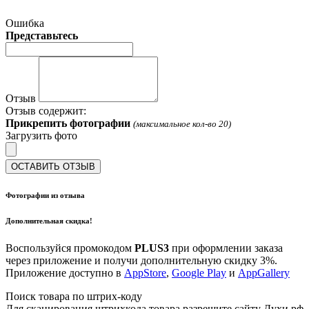
Ошибка
Представьтесь
Отзыв
Отзыв содержит:
Прикрепить фотографии
(максимальное кол-во 20)
Загрузить фото
ОСТАВИТЬ ОТЗЫВ
Фотографии из отзыва
Дополнительная скидка!
Воспользуйся промокодом
PLUS3
при оформлении заказа
через приложение и получи дополнительную скидку 3%.
Приложение доступно в
AppStore
,
Google Play
и
AppGallery
Поиск товара по штрих-коду
Для сканирования штрихкода товара разрешите сайту Духи.рф