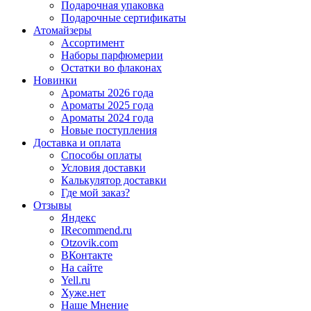
Подарочная упаковка
Подарочные сертификаты
Атомайзеры
Ассортимент
Наборы парфюмерии
Остатки во флаконах
Новинки
Ароматы 2026 года
Ароматы 2025 года
Ароматы 2024 года
Новые поступления
Доставка и оплата
Способы оплаты
Условия доставки
Калькулятор доставки
Где мой заказ?
Отзывы
Яндекс
IRecommend.ru
Otzovik.com
ВКонтакте
На сайте
Yell.ru
Хуже.нет
Наше Мнение