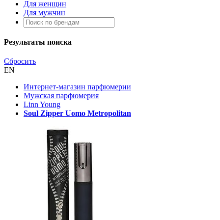
Для женщин
Для мужчин
Результаты поиска
Сбросить
EN
Интернет-магазин парфюмерии
Мужская парфюмерия
Linn Young
Soul Zipper Uomo Metropolitan