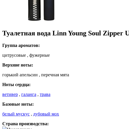
Туалетная вода Linn Young Soul Zipper 
Группа ароматов:
цитрусовые , фужерные
Верхние ноты:
горький апельсин , перечная мята
Ноты сердца:
ветивер
,
галанга
,
трава
Базовые ноты:
белый мускус
,
дубовый мох
Страна производства: