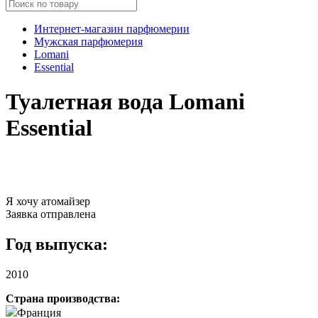
Интернет-магазин парфюмерии
Мужская парфюмерия
Lomani
Essential
Туалетная вода Lomani
Essential
Я хочу атомайзер
Заявка отправлена
Год выпуска:
2010
Страна производства:
Франция