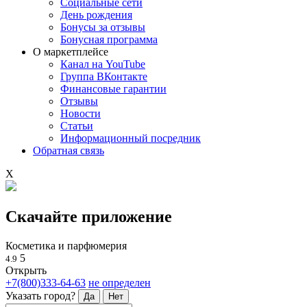
Социальные сети
День рождения
Бонусы за отзывы
Бонусная программа
О маркетплейсе
Канал на YouTube
Группа ВКонтакте
Финансовые гарантии
Отзывы
Новости
Статьи
Информационный посредник
Обратная связь
X
Скачайте приложение
Косметика и парфюмерия
5
4.9
Открыть
+7(800)333-64-63
не определен
Указать город?
Да
Нет