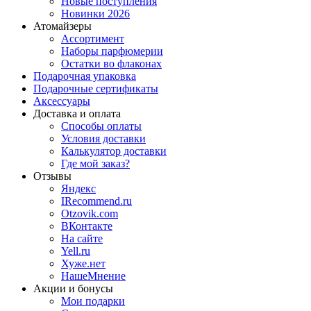
Новые поступления
Новинки 2026
Атомайзеры
Ассортимент
Наборы парфюмерии
Остатки во флаконах
Подарочная упаковка
Подарочные сертификаты
Аксессуары
Доставка и оплата
Способы оплаты
Условия доставки
Калькулятор доставки
Где мой заказ?
Отзывы
Яндекс
IRecommend.ru
Otzovik.com
ВКонтакте
На сайте
Yell.ru
Хуже.нет
НашеМнение
Акции и бонусы
Мои подарки