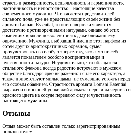
страсть и размеренность, вспыльчивость и гармоничность,
настойчивость и непостоянство – настоящие качества
современного мужчины. Что касается представителей
сильного пола, уже не представляющих своей жизни без
аромата Lomani Essential, то они наверняка являются
достаточно противоречивыми натурами, однако об этих
сомнениях вряд ли дозволено знать даже ближайшему
окружению. Мужчина, выбравший именно этот парфюм из
сотен других аристократичных образцов, сумел
прочувствовать его особую энергетику, что само по себе
является показателем особого восприятия мира и
чувственности натуры. Неудивительно, что обладателя
стильного флакона всегда радостно встречают в мужском
обществе благодаря ярко выраженной силе его характера, а
также приветствуют милые дамы, не сумевшие устоять перед
его особым обаянием. Страстность аромата Lomani Essential
выражена и внешней упаковкой аромата: переливы черного и
красного цвета на сосуде передают силу и чувственность
настоящего мужчины.
Отзывы
Отзыв может быть оставлен только зарегистрированным
пользователем