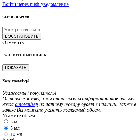
Войти через push-уведомление
СБРОС ПАРОЛЯ
ВОССТАНОВИТЬ
Отменить
РАСШИРЕННЫЙ ПОИСК
ПОКАЗАТЬ
Хочу атомайзер!
Уважаемый покупатель!
Оставьте заявку, и мы пришлем вам информационное письмо,
когда
атомайзер
по данному товару будет в наличии. Также в
заявке Вы можете указать желаемый объем.
Укажите объем
3 мл
5 мл
10 мл
E-mail