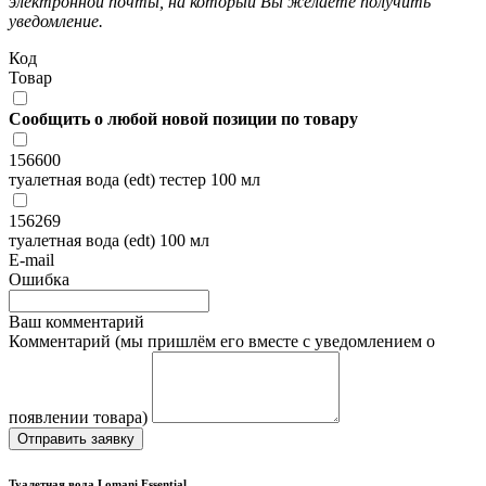
электронной почты, на который Вы желаете получить
уведомление.
Код
Товар
Сообщить о любой новой позиции по товару
156600
туалетная вода (edt) тестер 100 мл
156269
туалетная вода (edt) 100 мл
E-mail
Ошибка
Ваш комментарий
Комментарий (мы пришлём его вместе с уведомлением о
появлении товара)
Отправить заявку
Туалетная вода Lomani Essential