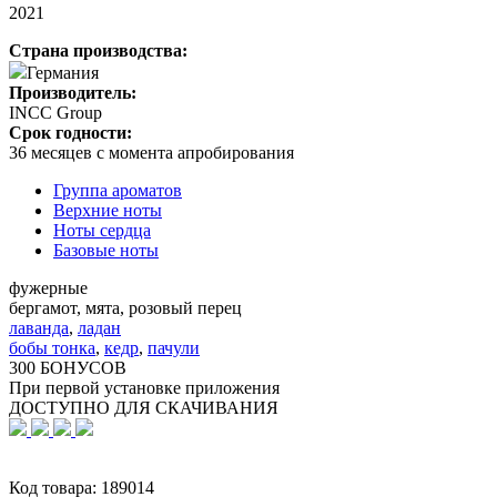
2021
Страна производства:
Германия
Производитель:
INCC Group
Срок годности:
36 месяцев с момента апробирования
Группа ароматов
Верхние ноты
Ноты сердца
Базовые ноты
фужерные
бергамот, мята, розовый перец
лаванда
,
ладан
бобы тонка
,
кедр
,
пачули
300 БОНУСОВ
При первой установке приложения
ДОСТУПНО ДЛЯ СКАЧИВАНИЯ
Код товара:
189014