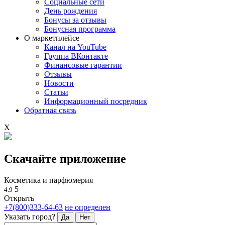
Социальные сети
День рождения
Бонусы за отзывы
Бонусная программа
О маркетплейсе
Канал на YouTube
Группа ВКонтакте
Финансовые гарантии
Отзывы
Новости
Статьи
Информационный посредник
Обратная связь
X
Скачайте приложение
Косметика и парфюмерия
5
4.9
Открыть
+7(800)333-64-63
не определен
Указать город?
Да
Нет