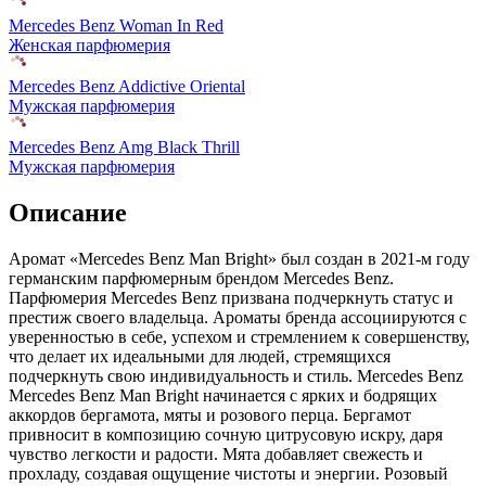
Mercedes Benz Woman In Red
Женская парфюмерия
Mercedes Benz Addictive Oriental
Мужская парфюмерия
Mercedes Benz Amg Black Thrill
Мужская парфюмерия
Описание
Аромат «Mercedes Benz Man Bright» был создан в 2021-м году
германским парфюмерным брендом Mercedes Benz.
Парфюмерия Mercedes Benz призвана подчеркнуть статус и
престиж своего владельца. Ароматы бренда ассоциируются с
уверенностью в себе, успехом и стремлением к совершенству,
что делает их идеальными для людей, стремящихся
подчеркнуть свою индивидуальность и стиль. Mercedes Benz
Mercedes Benz Man Bright начинается с ярких и бодрящих
аккордов бергамота, мяты и розового перца. Бергамот
привносит в композицию сочную цитрусовую искру, даря
чувство легкости и радости. Мята добавляет свежесть и
прохладу, создавая ощущение чистоты и энергии. Розовый