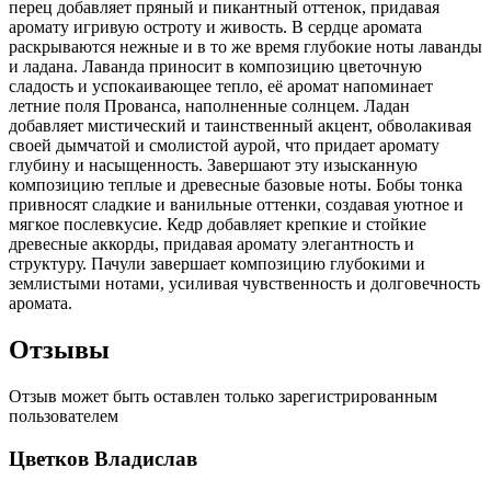
перец добавляет пряный и пикантный оттенок, придавая
аромату игривую остроту и живость. В сердце аромата
раскрываются нежные и в то же время глубокие ноты лаванды
и ладана. Лаванда приносит в композицию цветочную
сладость и успокаивающее тепло, её аромат напоминает
летние поля Прованса, наполненные солнцем. Ладан
добавляет мистический и таинственный акцент, обволакивая
своей дымчатой и смолистой аурой, что придает аромату
глубину и насыщенность. Завершают эту изысканную
композицию теплые и древесные базовые ноты. Бобы тонка
привносят сладкие и ванильные оттенки, создавая уютное и
мягкое послевкусие. Кедр добавляет крепкие и стойкие
древесные аккорды, придавая аромату элегантность и
структуру. Пачули завершает композицию глубокими и
землистыми нотами, усиливая чувственность и долговечность
аромата.
Отзывы
Отзыв может быть оставлен только зарегистрированным
пользователем
Цветков Владислав