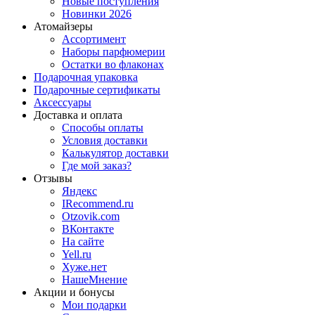
Новые поступления
Новинки 2026
Атомайзеры
Ассортимент
Наборы парфюмерии
Остатки во флаконах
Подарочная упаковка
Подарочные сертификаты
Аксессуары
Доставка и оплата
Способы оплаты
Условия доставки
Калькулятор доставки
Где мой заказ?
Отзывы
Яндекс
IRecommend.ru
Otzovik.com
ВКонтакте
На сайте
Yell.ru
Хуже.нет
НашеМнение
Акции и бонусы
Мои подарки