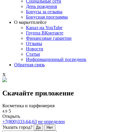
Социальные сети
День рождения
Бонусы за отзывы
Бонусная программа
О маркетплейсе
Канал на YouTube
Группа ВКонтакте
Финансовые гарантии
Отзывы
Новости
Статьи
Информационный посредник
Обратная связь
X
Скачайте приложение
Косметика и парфюмерия
5
4.9
Открыть
+7(800)333-64-63
не определен
Указать город?
Да
Нет