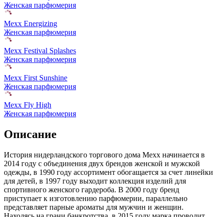
Женская парфюмерия
Mexx Energizing
Женская парфюмерия
Mexx Festival Splashes
Женская парфюмерия
Mexx First Sunshine
Женская парфюмерия
Mexx Fly High
Женская парфюмерия
Описание
История нидерландского торгового дома Mexx начинается в
2014 году с объединения двух брендов женской и мужской
одежды,
в 1990 году ассортимент обогащается за счет линейки
для детей, в 1997 году выходит коллекция изделий для
спортивного женского гардероба. В 2000 году бренд
приступает к изготовлению парфюмерии, параллельно
представляет парные ароматы для мужчин и женщин.
Находясь на грани банкротства, в 2015 году марка проводит