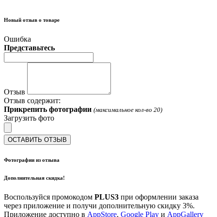
Новый отзыв о товаре
Ошибка
Представьтесь
Отзыв
Отзыв содержит:
Прикрепить фотографии
(максимальное кол-во 20)
Загрузить фото
ОСТАВИТЬ ОТЗЫВ
Фотографии из отзыва
Дополнительная скидка!
Воспользуйся промокодом
PLUS3
при оформлении заказа
через приложение и получи дополнительную скидку 3%.
Приложение доступно в
AppStore
,
Google Play
и
AppGallery