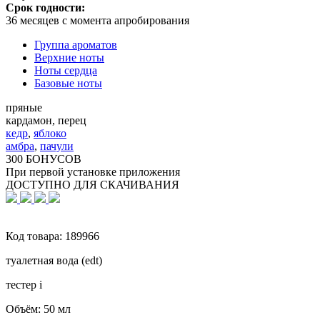
Срок годности:
36 месяцев с момента апробирования
Группа ароматов
Верхние ноты
Ноты сердца
Базовые ноты
пряные
кардамон, перец
кедр
,
яблоко
амбра
,
пачули
300 БОНУСОВ
При первой установке приложения
ДОСТУПНО ДЛЯ СКАЧИВАНИЯ
Код товара:
189966
туалетная вода (edt)
тестер
i
Объём:
50 мл