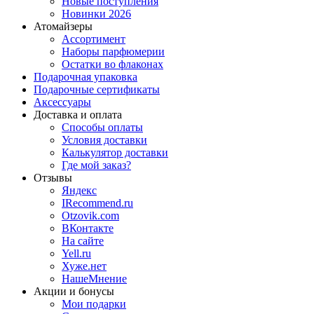
Новые поступления
Новинки 2026
Атомайзеры
Ассортимент
Наборы парфюмерии
Остатки во флаконах
Подарочная упаковка
Подарочные сертификаты
Аксессуары
Доставка и оплата
Способы оплаты
Условия доставки
Калькулятор доставки
Где мой заказ?
Отзывы
Яндекс
IRecommend.ru
Otzovik.com
ВКонтакте
На сайте
Yell.ru
Хуже.нет
НашеМнение
Акции и бонусы
Мои подарки