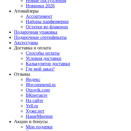
Новые поступления
Новинки 2026
Атомайзеры
Ассортимент
Наборы парфюмерии
Остатки во флаконах
Подарочная упаковка
Подарочные сертификаты
Аксессуары
Доставка и оплата
Способы оплаты
Условия доставки
Калькулятор доставки
Где мой заказ?
Отзывы
Яндекс
IRecommend.ru
Otzovik.com
ВКонтакте
На сайте
Yell.ru
Хуже.нет
НашеМнение
Акции и бонусы
Мои подарки