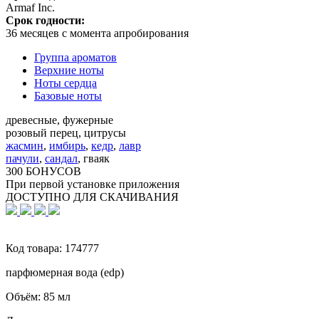
Armaf Inc.
Срок годности:
36 месяцев с момента апробирования
Группа ароматов
Верхние ноты
Ноты сердца
Базовые ноты
древесные, фужерные
розовый перец, цитрусы
жасмин
,
имбирь
,
кедр
,
лавр
пачули
,
сандал
,
гваяк
300 БОНУСОВ
При первой установке приложения
ДОСТУПНО ДЛЯ СКАЧИВАНИЯ
Код товара:
174777
парфюмерная вода (edp)
Объём:
85 мл