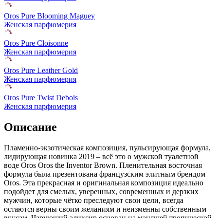
Oros Pure Blooming Maguey
Женская парфюмерия
Oros Pure Cloisonne
Женская парфюмерия
Oros Pure Leather Gold
Женская парфюмерия
Oros Pure Twist Debois
Женская парфюмерия
Описание
Пламенно-экзотическая композиция, пульсирующая формула,
лидирующая новинка 2019 – всё это о мужской туалетной
воде Oros Oros the Inventor Brown. Пленительная восточная
формула была презентована французским элитным брендом
Oros. Эта прекрасная и оригинальная композиция идеально
подойдет для смелых, уверенных, современных и дерзких
мужчин, которые чётко преследуют свои цели, всегда
остаются верны своим желаниям и неизменны собственным
вкусам. Чарующий эликсир основан на манящей тропической