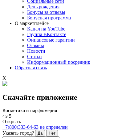
Социальные сети
День рождения
Бонусы за отзывы
Бонусная программа
О маркетплейсе
Канал на YouTube
Группа ВКонтакте
Финансовые гарантии
Отзывы
Новости
Статьи
Информационный посредник
Обратная связь
X
Скачайте приложение
Косметика и парфюмерия
5
4.9
Открыть
+7(800)333-64-63
не определен
Указать город?
Да
Нет