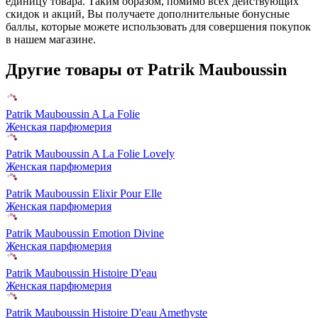
единицу товара. Таким образом, помимо всех действующих
скидок и акций, Вы получаете дополнительные бонусные
баллы, которые можете использовать для совершения покупок
в нашем магазине.
Другие товары от Patrik Mauboussin
Patrik Mauboussin A La Folie
Женская парфюмерия
Patrik Mauboussin A La Folie Lovely
Женская парфюмерия
Patrik Mauboussin Elixir Pour Elle
Женская парфюмерия
Patrik Mauboussin Emotion Divine
Женская парфюмерия
Patrik Mauboussin Histoire D'eau
Женская парфюмерия
Patrik Mauboussin Histoire D'eau Amethyste