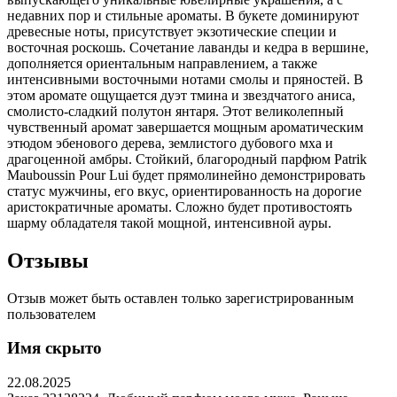
недавних пор и стильные ароматы. В букете доминируют
древесные ноты, присутствует экзотические специи и
восточная роскошь. Сочетание лаванды и кедра в вершине,
дополняется ориентальным направлением, а также
интенсивными восточными нотами смолы и пряностей. В
этом аромате ощущается дуэт тмина и звездчатого аниса,
смолисто-сладкий полутон янтаря. Этот великолепный
чувственный аромат завершается мощным ароматическим
этюдом эбенового дерева, землистого дубового мха и
драгоценной амбры. Стойкий, благородный парфюм Patrik
Mauboussin Pour Lui будет прямолинейно демонстрировать
статус мужчины, его вкус, ориентированность на дорогие
аристократичные ароматы. Сложно будет противостоять
шарму обладателя такой мощной, интенсивной ауры.
Отзывы
Отзыв может быть оставлен только зарегистрированным
пользователем
Имя скрыто
22.08.2025