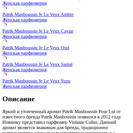
Женская парфюмерия
Patrik Mauboussin Je Le Veux Ambre
Женская парфюмерия
Patrik Mauboussin Je Le Veux Caviar
Женская парфюмерия
Patrik Mauboussin Je Le Veux Oud
Женская парфюмерия
Patrik Mauboussin Je Le Veux Santal
Женская парфюмерия
Patrik Mauboussin Je Le Veux Yuzu
Женская парфюмерия
Описание
Яркий и утонченный аромат Patrik Mauboussin Pour Lui от
известного бренда Patrik Mauboussin появился в 2012 году.
Новинку представил парфюмер Violaine Collas. Данный
аромат является знаковым для бренда, традиционно
выпускающего уникальные ювелирные украшения, а с