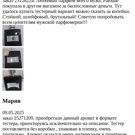
Заказ 23128224. Любимый парфюм моего мужа. Раньше
покупала в другом магазине за баснословные деньги. Тут
удалось купить тестерный вариант можно сказать за копейки.
Стойкий, шлейфовый, брутальный! Советую попробовать
всем ценителям мужской парфюмерии!!!
Мария
09.05.2025
заказ 25271209, приобретали данный аромат в формате
тестера, ориентируясь исключительно на описание. Тестер
поставляется без коробки , упакован в пленку, очень
тщательно. Аромат оказался очень интересным и приятным ,