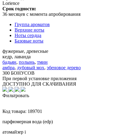
Lorience
Срок годности:
36 месяцев с момента апробирования
Группа ароматов
Верхние ноты
Ноты сердца
Базовые ноты
фужерные, древесные
кедр, лаванда
бадьян
,
полынь
,
тмин
амбра
,
дубовый мох
,
эбеновое дерево
300 БОНУСОВ
При первой установке приложения
ДОСТУПНО ДЛЯ СКАЧИВАНИЯ
Фильтровать
Код товара:
189701
парфюмерная вода (edp)
атомайзер
i