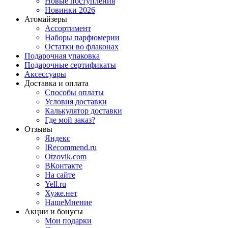
Новые поступления
Новинки 2026
Атомайзеры
Ассортимент
Наборы парфюмерии
Остатки во флаконах
Подарочная упаковка
Подарочные сертификаты
Аксессуары
Доставка и оплата
Способы оплаты
Условия доставки
Калькулятор доставки
Где мой заказ?
Отзывы
Яндекс
IRecommend.ru
Otzovik.com
ВКонтакте
На сайте
Yell.ru
Хуже.нет
НашеМнение
Акции и бонусы
Мои подарки