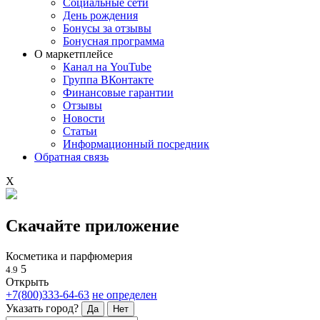
Социальные сети
День рождения
Бонусы за отзывы
Бонусная программа
О маркетплейсе
Канал на YouTube
Группа ВКонтакте
Финансовые гарантии
Отзывы
Новости
Статьи
Информационный посредник
Обратная связь
X
Скачайте приложение
Косметика и парфюмерия
5
4.9
Открыть
+7(800)333-64-63
не определен
Указать город?
Да
Нет