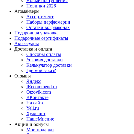
Новые поступления
Новинки 2026
Атомайзеры
Ассортимент
Наборы парфюмерии
Остатки во флаконах
Подарочная упаковка
Подарочные сертификаты
Аксессуары
Доставка и оплата
Способы оплаты
Условия доставки
Калькулятор доставки
Где мой заказ?
Отзывы
Яндекс
IRecommend.ru
Otzovik.com
ВКонтакте
На сайте
Yell.ru
Хуже.нет
НашеМнение
Акции и бонусы
Мои подарки