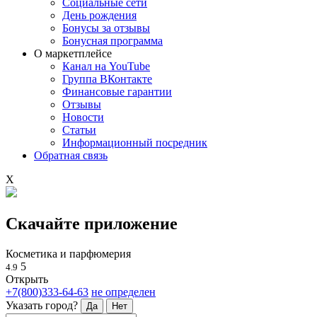
Социальные сети
День рождения
Бонусы за отзывы
Бонусная программа
О маркетплейсе
Канал на YouTube
Группа ВКонтакте
Финансовые гарантии
Отзывы
Новости
Статьи
Информационный посредник
Обратная связь
X
Скачайте приложение
Косметика и парфюмерия
5
4.9
Открыть
+7(800)333-64-63
не определен
Указать город?
Да
Нет