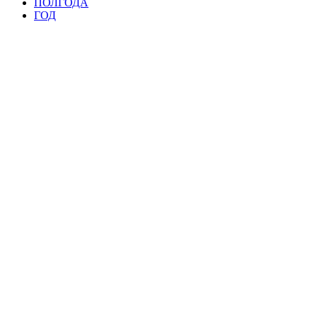
ПОЛГОДА
ГОД