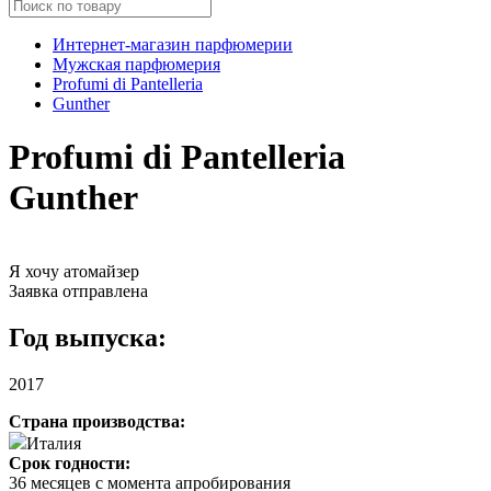
Интернет-магазин парфюмерии
Мужская парфюмерия
Profumi di Pantelleria
Gunther
Profumi di Pantelleria
Gunther
Я хочу атомайзер
Заявка отправлена
Год выпуска:
2017
Страна производства:
Италия
Срок годности:
36 месяцев с момента апробирования