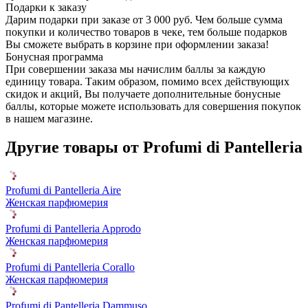
Подарки к заказу
Дарим подарки при заказе от 3 000 руб. Чем больше сумма
покупки и количество товаров в чеке, тем больше подарков
Вы сможете выбрать в корзине при оформлении заказа!
Бонусная программа
При совершении заказа мы начислим баллы за каждую
единицу товара. Таким образом, помимо всех действующих
скидок и акций, Вы получаете дополнительные бонусные
баллы, которые можете использовать для совершения покупок
в нашем магазине.
Другие товары от Profumi di Pantelleria
Profumi di Pantelleria Aire
Женская парфюмерия
Profumi di Pantelleria Approdo
Женская парфюмерия
Profumi di Pantelleria Corallo
Женская парфюмерия
Profumi di Pantelleria Dammuso