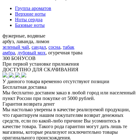
Группа ароматов
Верхние ноты
Ноты сердца
Базовые ноты
фужерные, водяные
арбуз, лаванда, лимон
зеленый чай
,
сандал
,
сосна
,
табак
амбра
,
дубовый мох
,
огуречная трава
300 БОНУСОВ
При первой установке приложения
ДОСТУПНО ДЛЯ СКАЧИВАНИЯ
У данного товара временно отсутствуют позиции
Бесплатная доставка
Мы бесплатно доставим заказ в любой город или населенный
пункт России при покупке от 5000 рублей.
Гарантия возврата денег
Мы настолько уверены в качестве реализуемой продукции,
что гарантируем нашим покупателям возврат денежных
средств, если по какой-либо причине Вы усомнитесь в
качестве товара. Такого рода гарантии могут дать лишь те
магазины, которые реализуют исключительно товары
оригинального происхождения.