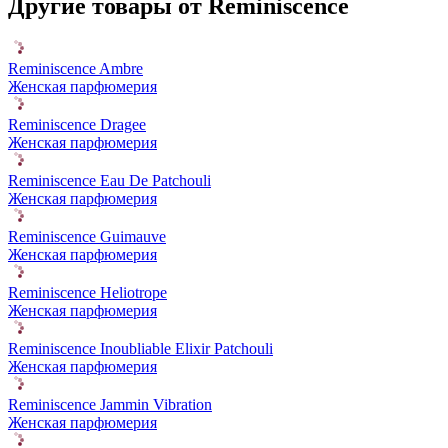
Другие товары от Reminiscence
Reminiscence Ambre
Женская парфюмерия
Reminiscence Dragee
Женская парфюмерия
Reminiscence Eau De Patchouli
Женская парфюмерия
Reminiscence Guimauve
Женская парфюмерия
Reminiscence Heliotrope
Женская парфюмерия
Reminiscence Inoubliable Elixir Patchouli
Женская парфюмерия
Reminiscence Jammin Vibration
Женская парфюмерия