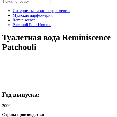
Интернет-магазин парфюмерии
Мужская парфюмерия
Reminiscence
Patchouli Pour Homme
Туалетная вода Reminiscence
Patchouli
Год выпуска:
2000
Страна производства: