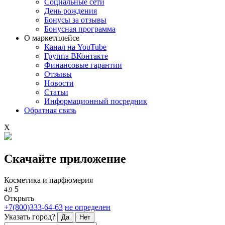
Социальные сети
День рождения
Бонусы за отзывы
Бонусная программа
О маркетплейсе
Канал на YouTube
Группа ВКонтакте
Финансовые гарантии
Отзывы
Новости
Статьи
Информационный посредник
Обратная связь
X
Скачайте приложение
Косметика и парфюмерия
5
4.9
Открыть
+7(800)333-64-63
не определен
Указать город?
Да
Нет