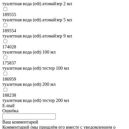
туалетная вода (edt) атомайзер 2 мл
189555
туалетная вода (edt) атомайзер 5 мл
189554
туалетная вода (edt) атомайзер 9 мл
174028
туалетная вода (edt) 100 мл
175837
туалетная вода (edt) тестер 100 мл
186959
туалетная вода (edt) 200 мл
188238
туалетная вода (edt) тестер 200 мл
E-mail
Ошибка
Ваш комментарий
Комментарий (мы пришлём его вместе с уведомлением о