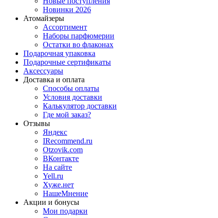
Новые поступления
Новинки 2026
Атомайзеры
Ассортимент
Наборы парфюмерии
Остатки во флаконах
Подарочная упаковка
Подарочные сертификаты
Аксессуары
Доставка и оплата
Способы оплаты
Условия доставки
Калькулятор доставки
Где мой заказ?
Отзывы
Яндекс
IRecommend.ru
Otzovik.com
ВКонтакте
На сайте
Yell.ru
Хуже.нет
НашеМнение
Акции и бонусы
Мои подарки