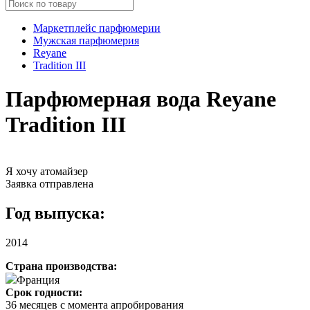
Маркетплейс парфюмерии
Мужская парфюмерия
Reyane
Tradition III
Парфюмерная вода Reyane
Tradition III
Я хочу атомайзер
Заявка отправлена
Год выпуска:
2014
Страна производства:
Франция
Срок годности:
36 месяцев с момента апробирования