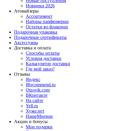
Новые поступления
Новинки 2026
Атомайзеры
Ассортимент
Наборы парфюмерии
Остатки во флаконах
Подарочная упаковка
Подарочные сертификаты
Аксессуары
Доставка и оплата
Способы оплаты
Условия доставки
Калькулятор доставки
Где мой заказ?
Отзывы
Яндекс
IRecommend.ru
Otzovik.com
ВКонтакте
На сайте
Yell.ru
Хуже.нет
НашеМнение
Акции и бонусы
Мои подарки