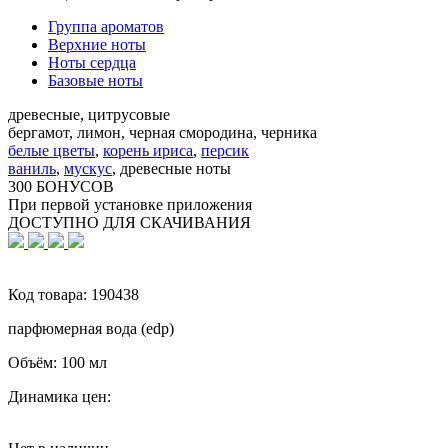
Группа ароматов
Верхние ноты
Ноты сердца
Базовые ноты
древесные, цитрусовые
бергамот, лимон, черная смородина, черника
белые цветы
,
корень ириса
,
персик
ваниль
,
мускус
,
древесные ноты
300 БОНУСОВ
При первой установке приложения
ДОСТУПНО ДЛЯ СКАЧИВАНИЯ
Код товара:
190438
парфюмерная вода (edp)
Объём:
100 мл
Динамика цен: