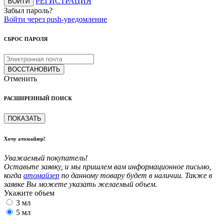
РЕГИСТРАЦИЯ
ВОЙТИ
Забыл пароль?
Войти через push-уведомление
СБРОС ПАРОЛЯ
ВОССТАНОВИТЬ
Отменить
РАСШИРЕННЫЙ ПОИСК
ПОКАЗАТЬ
Хочу атомайзер!
Уважаемый покупатель!
Оставьте заявку, и мы пришлем вам информационное письмо,
когда
атомайзер
по данному товару будет в наличии. Также в
заявке Вы можете указать желаемый объем.
Укажите объем
3 мл
5 мл