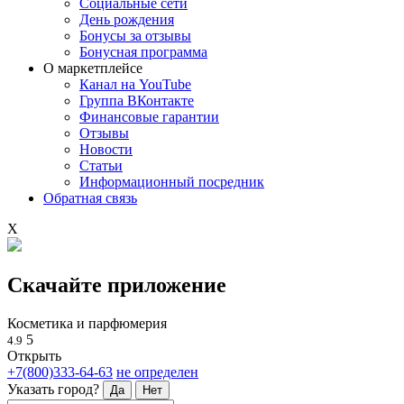
Социальные сети
День рождения
Бонусы за отзывы
Бонусная программа
О маркетплейсе
Канал на YouTube
Группа ВКонтакте
Финансовые гарантии
Отзывы
Новости
Статьи
Информационный посредник
Обратная связь
X
Скачайте приложение
Косметика и парфюмерия
5
4.9
Открыть
+7(800)333-64-63
не определен
Указать город?
Да
Нет