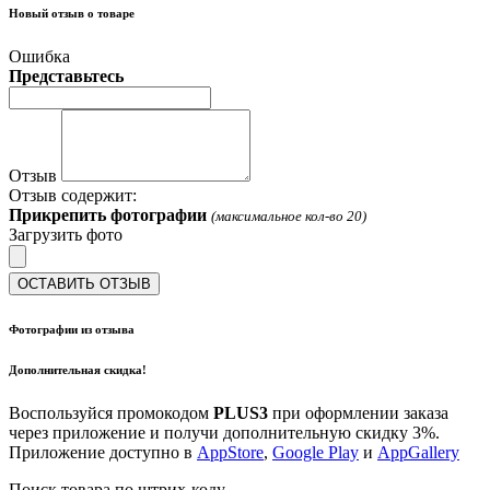
Новый отзыв о товаре
Ошибка
Представьтесь
Отзыв
Отзыв содержит:
Прикрепить фотографии
(максимальное кол-во 20)
Загрузить фото
ОСТАВИТЬ ОТЗЫВ
Фотографии из отзыва
Дополнительная скидка!
Воспользуйся промокодом
PLUS3
при оформлении заказа
через приложение и получи дополнительную скидку 3%.
Приложение доступно в
AppStore
,
Google Play
и
AppGallery
Поиск товара по штрих-коду