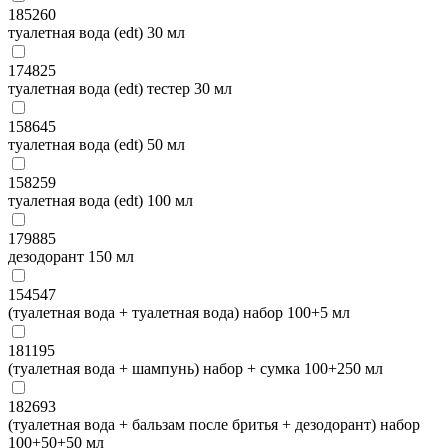
185260
туалетная вода (edt) 30 мл
174825
туалетная вода (edt) тестер 30 мл
158645
туалетная вода (edt) 50 мл
158259
туалетная вода (edt) 100 мл
179885
дезодорант 150 мл
154547
(туалетная вода + туалетная вода) набор 100+5 мл
181195
(туалетная вода + шампунь) набор + сумка 100+250 мл
182693
(туалетная вода + бальзам после бритья + дезодорант) набор
100+50+50 мл