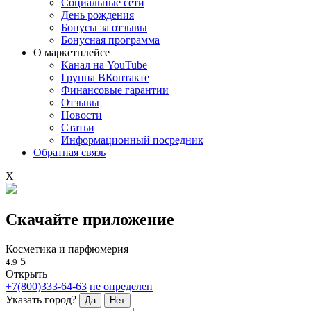
Социальные сети
День рождения
Бонусы за отзывы
Бонусная программа
О маркетплейсе
Канал на YouTube
Группа ВКонтакте
Финансовые гарантии
Отзывы
Новости
Статьи
Информационный посредник
Обратная связь
X
Скачайте приложение
Косметика и парфюмерия
5
4.9
Открыть
+7(800)333-64-63
не определен
Указать город?
Да
Нет