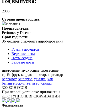
Год выпуска:
2000
Страна производства:
Испания
Производитель:
Perfumes y Diseno
Срок годности:
36 месяцев с момента апробирования
Группа ароматов
Верхние ноты
Ноты сердца
Базовые ноты
цветочные, мускусные, древесные
грейпфрут, кардамон, кедр, кориандр
бергамот
,
кипарис
,
фиалка
,
чай
белый мускус
,
ветивер
,
сандал
300 БОНУСОВ
При первой установке приложения
ДОСТУПНО ДЛЯ СКАЧИВАНИЯ
Фильтровать