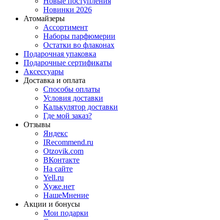
Новые поступления
Новинки 2026
Атомайзеры
Ассортимент
Наборы парфюмерии
Остатки во флаконах
Подарочная упаковка
Подарочные сертификаты
Аксессуары
Доставка и оплата
Способы оплаты
Условия доставки
Калькулятор доставки
Где мой заказ?
Отзывы
Яндекс
IRecommend.ru
Otzovik.com
ВКонтакте
На сайте
Yell.ru
Хуже.нет
НашеМнение
Акции и бонусы
Мои подарки