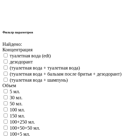
Фильтр параметров
Найдено:
Концентрация
туалетная вода (edt)
дезодорант
(туалетная вода + туалетная вода)
(туалетная вода + бальзам после бритья + дезодорант)
(туалетная вода + шампунь)
Объем
5 мл.
30 мл.
50 мл.
100 мл.
150 мл.
100+250 мл.
100+50+50 мл.
100+5 мл.