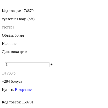
Код товара:
174670
туалетная вода (edt)
тестер
i
Объём:
50 мл
Наличие:
Динамика цен:
–
+
14 700 р.
+294 бонуса
Купить
В корзине
Код товара:
150701