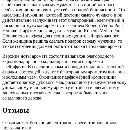
свойственные настоящему мужчине, за спиной которого
любая женщина почувствует себя в полной безопасности. Это
идеальный мужчина, который достоин самого лучшего и он
действительно заслуживает этот благородный, элегантный и
роскошный мужской аромат с названием Roberto Verino Pour
Homme. Парфюмерная вода для мужчин Roberto Verino Pour
Homme это парфюм для истинных ценителей прекрасного.
Если женщина решила сделать подарок своему мужчине, то
это без сомнения должен быть этот восхитительный аромат.
Верхние ноты аромата состоят из запахов благородного
кардамона, пряного кориандра и сочного горького
грейпфрута. В середине аромата находится запах элегантной
фиалки, состоящей в дуэте с благородным ароматом кипариса,
и холодным чаем. Окончание парфюмерной композиции
достается запаху дубового мха, роскошному и мужественному
уникальному и сильному аромату ветивера и элегантному
запаху ароматического масла, которое добывается из
сандалового дерева.
Отзывы
Отзыв может быть оставлен только зарегистрированным
пользователем