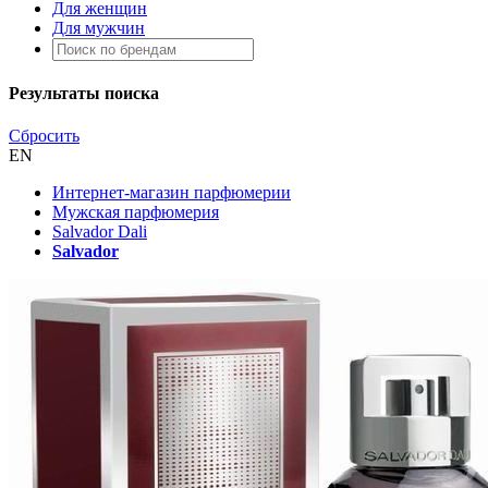
Для женщин
Для мужчин
Результаты поиска
Сбросить
EN
Интернет-магазин парфюмерии
Мужская парфюмерия
Salvador Dali
Salvador