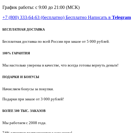
График работы: с 9:00 до 21:00 (МСК)
+7 (800) 333-64-63
(бесплатно)
Бесплатно
Написать в
Telegram
БЕСПЛАТНАЯ ДОСТАВКА
Бесплатная доставка по всей России при заказе от 5 000 рублей.
100% ГАРАНТИЯ
Мы настолько уверены в качестве, что всегда готовы вернуть деньги!
ПОДАРКИ И БОНУСЫ
Начисляем бонусы за покупки.
Подарки при заказе от 3 000 рублей!
БОЛЕЕ 500 ТЫС. ЗАКАЗОВ
Мы работаем с 2008 года.
74% клиентов возвращаются к нам снова!