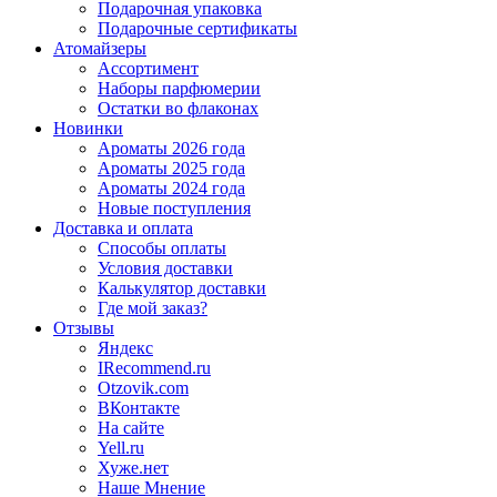
Подарочная упаковка
Подарочные сертификаты
Атомайзеры
Ассортимент
Наборы парфюмерии
Остатки во флаконах
Новинки
Ароматы 2026 года
Ароматы 2025 года
Ароматы 2024 года
Новые поступления
Доставка и оплата
Способы оплаты
Условия доставки
Калькулятор доставки
Где мой заказ?
Отзывы
Яндекс
IRecommend.ru
Otzovik.com
ВКонтакте
На сайте
Yell.ru
Хуже.нет
Наше Мнение