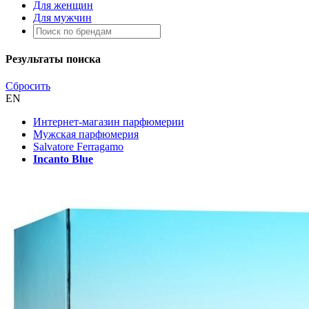
Для женщин
Для мужчин
Результаты поиска
Сбросить
EN
Интернет-магазин парфюмерии
Мужская парфюмерия
Salvatore Ferragamo
Incanto Blue