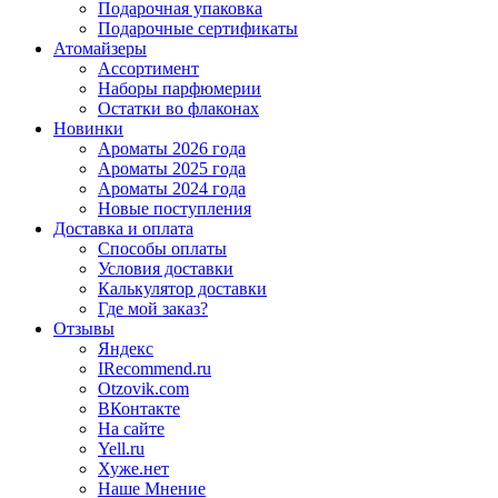
Подарочная упаковка
Подарочные сертификаты
Атомайзеры
Ассортимент
Наборы парфюмерии
Остатки во флаконах
Новинки
Ароматы 2026 года
Ароматы 2025 года
Ароматы 2024 года
Новые поступления
Доставка и оплата
Способы оплаты
Условия доставки
Калькулятор доставки
Где мой заказ?
Отзывы
Яндекс
IRecommend.ru
Otzovik.com
ВКонтакте
На сайте
Yell.ru
Хуже.нет
Наше Мнение