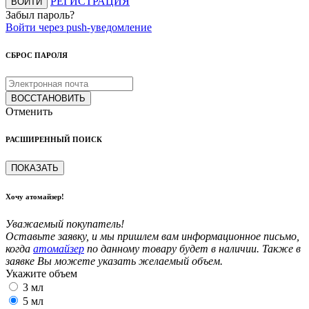
РЕГИСТРАЦИЯ
ВОЙТИ
Забыл пароль?
Войти через push-уведомление
СБРОС ПАРОЛЯ
ВОССТАНОВИТЬ
Отменить
РАСШИРЕННЫЙ ПОИСК
ПОКАЗАТЬ
Хочу атомайзер!
Уважаемый покупатель!
Оставьте заявку, и мы пришлем вам информационное письмо,
когда
атомайзер
по данному товару будет в наличии. Также в
заявке Вы можете указать желаемый объем.
Укажите объем
3 мл
5 мл