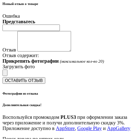
Новый отзыв о товаре
Ошибка
Представьтесь
Отзыв
Отзыв содержит:
Прикрепить фотографии
(максимальное кол-во 20)
Загрузить фото
ОСТАВИТЬ ОТЗЫВ
Фотографии из отзыва
Дополнительная скидка!
Воспользуйся промокодом
PLUS3
при оформлении заказа
через приложение и получи дополнительную скидку 3%.
Приложение доступно в
AppStore
,
Google Play
и
AppGallery
Поиск товара по штрих-коду