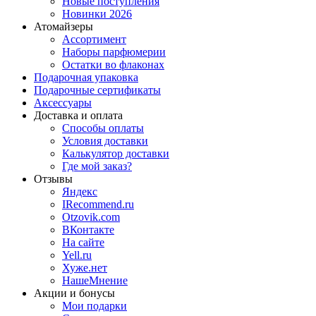
Новые поступления
Новинки 2026
Атомайзеры
Ассортимент
Наборы парфюмерии
Остатки во флаконах
Подарочная упаковка
Подарочные сертификаты
Аксессуары
Доставка и оплата
Способы оплаты
Условия доставки
Калькулятор доставки
Где мой заказ?
Отзывы
Яндекс
IRecommend.ru
Otzovik.com
ВКонтакте
На сайте
Yell.ru
Хуже.нет
НашеМнение
Акции и бонусы
Мои подарки