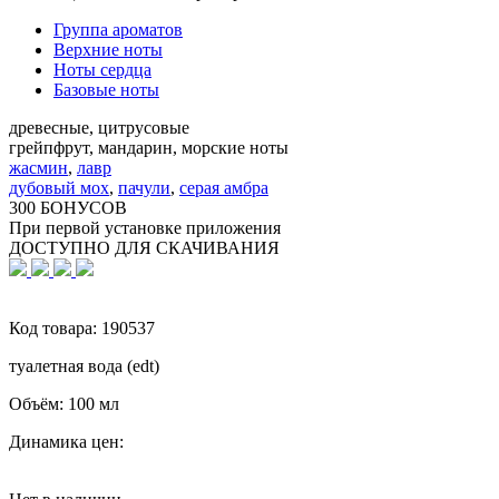
Группа ароматов
Верхние ноты
Ноты сердца
Базовые ноты
древесные, цитрусовые
грейпфрут, мандарин, морские ноты
жасмин
,
лавр
дубовый мох
,
пачули
,
серая амбра
300 БОНУСОВ
При первой установке приложения
ДОСТУПНО ДЛЯ СКАЧИВАНИЯ
Код товара:
190537
туалетная вода (edt)
Объём:
100 мл
Динамика цен: