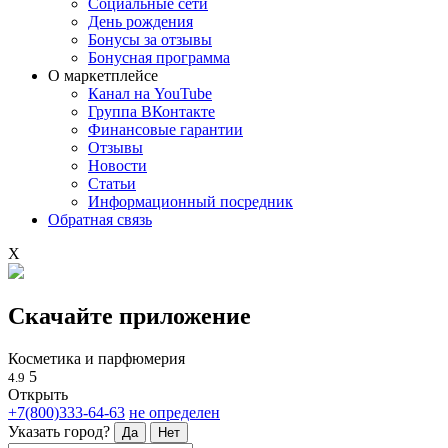
Социальные сети
День рождения
Бонусы за отзывы
Бонусная программа
О маркетплейсе
Канал на YouTube
Группа ВКонтакте
Финансовые гарантии
Отзывы
Новости
Статьи
Информационный посредник
Обратная связь
X
Скачайте приложение
Косметика и парфюмерия
5
4.9
Открыть
+7(800)333-64-63
не определен
Указать город?
Да
Нет