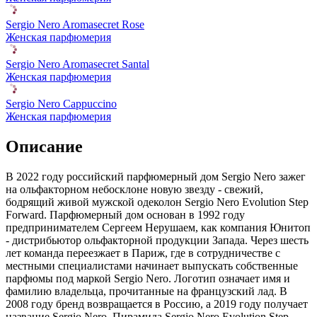
Sergio Nero Aromasecret Rose
Женская парфюмерия
Sergio Nero Aromasecret Santal
Женская парфюмерия
Sergio Nero Cappuccino
Женская парфюмерия
Описание
В 2022 году российский парфюмерный дом Sergio Nero зажег
на ольфакторном небосклоне новую звезду - свежий,
бодрящий живой мужской одеколон Sergio Nero Evolution Step
Forward. Парфюмерный дом основан в 1992 году
предпринимателем Сергеем Нерушаем, как компания Юнитоп
- дистрибьютор ольфакторной продукции Запада. Через шесть
лет команда переезжает в Париж, где в сотрудничестве с
местными специалистами начинает выпускать собственные
парфюмы под маркой Sergio Nero. Логотип означает имя и
фамилию владельца, прочитанные на французский лад. В
2008 году бренд возвращается в Россию, а 2019 году получает
название Sergio Nero. Пирамида Sergio Nero Evolution Step