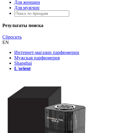
Для женщин
Для мужчин
Результаты поиска
Сбросить
EN
Интернет-магазин парфюмерии
Мужская парфюмерия
Shanghai
L'orient