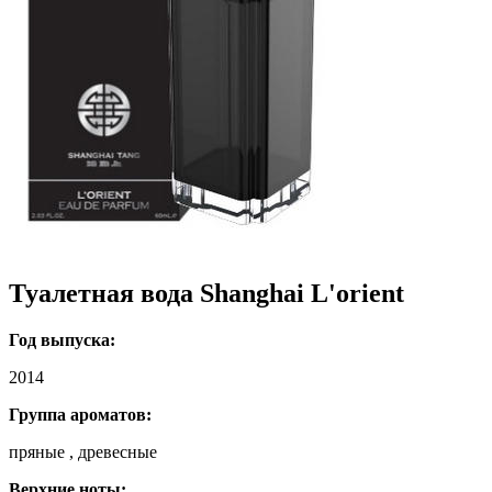
Туалетная вода Shanghai L'orient
Год выпуска:
2014
Группа ароматов:
пряные , древесные
Верхние ноты: