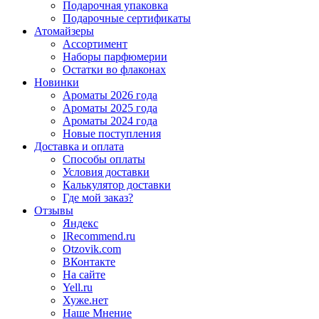
Подарочная упаковка
Подарочные сертификаты
Атомайзеры
Ассортимент
Наборы парфюмерии
Остатки во флаконах
Новинки
Ароматы 2026 года
Ароматы 2025 года
Ароматы 2024 года
Новые поступления
Доставка и оплата
Способы оплаты
Условия доставки
Калькулятор доставки
Где мой заказ?
Отзывы
Яндекс
IRecommend.ru
Otzovik.com
ВКонтакте
На сайте
Yell.ru
Хуже.нет
Наше Мнение