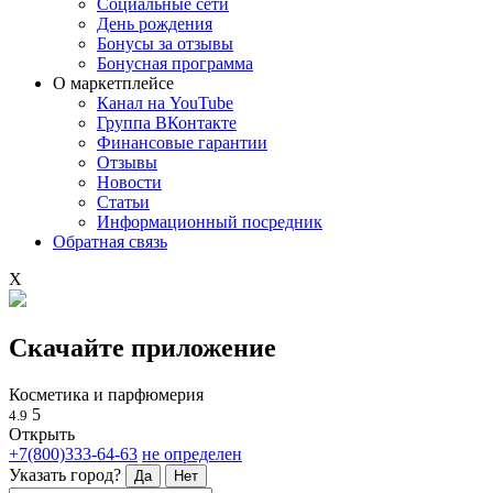
Социальные сети
День рождения
Бонусы за отзывы
Бонусная программа
О маркетплейсе
Канал на YouTube
Группа ВКонтакте
Финансовые гарантии
Отзывы
Новости
Статьи
Информационный посредник
Обратная связь
X
Скачайте приложение
Косметика и парфюмерия
5
4.9
Открыть
+7(800)333-64-63
не определен
Указать город?
Да
Нет