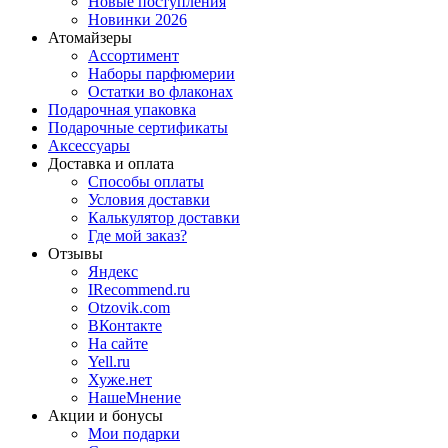
Новые поступления
Новинки 2026
Атомайзеры
Ассортимент
Наборы парфюмерии
Остатки во флаконах
Подарочная упаковка
Подарочные сертификаты
Аксессуары
Доставка и оплата
Способы оплаты
Условия доставки
Калькулятор доставки
Где мой заказ?
Отзывы
Яндекс
IRecommend.ru
Otzovik.com
ВКонтакте
На сайте
Yell.ru
Хуже.нет
НашеМнение
Акции и бонусы
Мои подарки