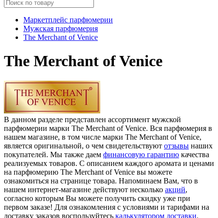
Маркетплейс парфюмерии
Мужская парфюмерия
The Merchant of Venice
The Merchant of Venice
В данном разделе представлен ассортимент мужской
парфюмерии марки The Merchant of Venice. Вся парфюмерия в
нашем магазине, в том числе марки The Merchant of Venice,
является оригинальной, о чем свидетельствуют
отзывы
наших
покупателей. Мы также даем
финансовую гарантию
качества
реализуемых товаров. С описанием каждого аромата и ценами
на парфюмерию The Merchant of Venice вы можете
ознакомиться на странице товара. Напоминаем Вам, что в
нашем интернет-магазине действуют несколько
акций
,
согласно которым Вы можете получить скидку уже при
первом заказе! Для ознакомления с условиями и тарифами на
доставку заказов воспользуйтесь
калькулятором доставки
.