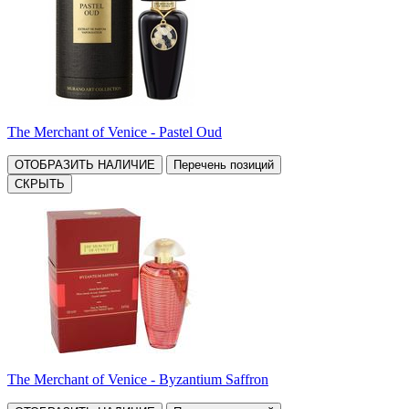
The Merchant of Venice - Pastel Oud
ОТОБРАЗИТЬ НАЛИЧИЕ
Перечень позиций
СКРЫТЬ
The Merchant of Venice - Byzantium Saffron