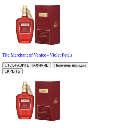
The Merchant of Venice - Violet Petals
ОТОБРАЗИТЬ НАЛИЧИЕ
Перечень позиций
СКРЫТЬ