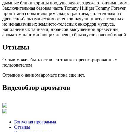
дымные блики корицы воодушевляют, заряжают оптимизмом.
Заключительная базовая часть Tommy Hilfiger Tommy Forever
пропитана соблазняющим сладострастием, сплетенным из
древесно-бальзамических оттенков пачули, притягательных,
но ненавязчивых землисто-телесных аккордов мускуса,
наполненных тайнами, нюансов высушенной древесины,
ароматом напоминающих дерево, сбрызнутое соленой водой.
Отзывы
Отзыв может быть оставлен только зарегистрированным
пользователем
Отзывов о данном аромате пока еще нет.
Видеообзор ароматов
Бонусная программа
Отзывы