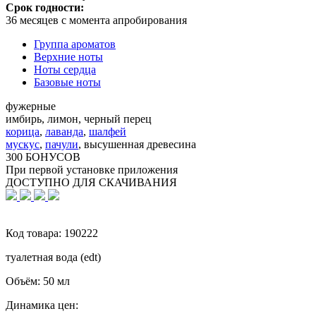
Срок годности:
36 месяцев с момента апробирования
Группа ароматов
Верхние ноты
Ноты сердца
Базовые ноты
фужерные
имбирь, лимон, черный перец
корица
,
лаванда
,
шалфей
мускус
,
пачули
,
высушенная древесина
300 БОНУСОВ
При первой установке приложения
ДОСТУПНО ДЛЯ СКАЧИВАНИЯ
Код товара:
190222
туалетная вода (edt)
Объём:
50 мл
Динамика цен: