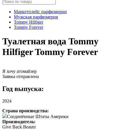
Маркетплейс парфюмерии
Мужская парфюмерия
Tommy Hilfiger
Tommy Forever
Туалетная вода Tommy
Hilfiger Tommy Forever
Я хочу атомайзер
Заявка отправлена
Год выпуска:
2024
Страна производства:
Соединённые Штаты Америки
Производитель:
Give Back Beauty