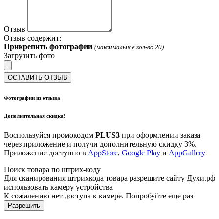
Отзыв
Отзыв содержит:
Прикрепить фотографии
(максимальное кол-во 20)
Загрузить фото
ОСТАВИТЬ ОТЗЫВ
Фотографии из отзыва
Дополнительная скидка!
Воспользуйся промокодом
PLUS3
при оформлении заказа
через приложение и получи дополнительную скидку 3%.
Приложение доступно в
AppStore
,
Google Play
и
AppGallery
Поиск товара по штрих-коду
Для сканирования штрихкода товара разрешите сайту Духи.рф
использовать камеру устройства
К сожалению нет доступа к камере. Попробуйте еще раз
Разрешить