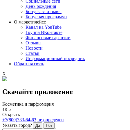
Социальные сети
День рождения
Бонусы за отзывы
Бонусная программа
О маркетплейсе
Канал на YouTube
Группа ВКонтакте
Финансовые гарантии
Отзывы
Новости
Статьи
Информационный посредник
Обратная связь
X
Скачайте приложение
Косметика и парфюмерия
5
4.9
Открыть
+7(800)333-64-63
не определен
Указать город?
Да
Нет