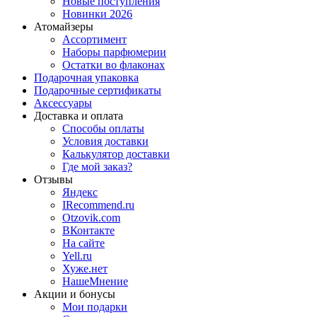
Новые поступления
Новинки 2026
Атомайзеры
Ассортимент
Наборы парфюмерии
Остатки во флаконах
Подарочная упаковка
Подарочные сертификаты
Аксессуары
Доставка и оплата
Способы оплаты
Условия доставки
Калькулятор доставки
Где мой заказ?
Отзывы
Яндекс
IRecommend.ru
Otzovik.com
ВКонтакте
На сайте
Yell.ru
Хуже.нет
НашеМнение
Акции и бонусы
Мои подарки