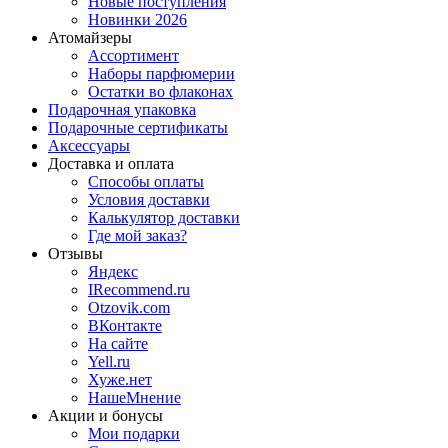
Новые поступления
Новинки 2026
Атомайзеры
Ассортимент
Наборы парфюмерии
Остатки во флаконах
Подарочная упаковка
Подарочные сертификаты
Аксессуары
Доставка и оплата
Способы оплаты
Условия доставки
Калькулятор доставки
Где мой заказ?
Отзывы
Яндекс
IRecommend.ru
Otzovik.com
ВКонтакте
На сайте
Yell.ru
Хуже.нет
НашеМнение
Акции и бонусы
Мои подарки