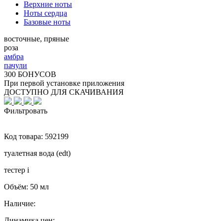
Верхние ноты
Ноты сердца
Базовые ноты
восточные, пряные
роза
амбра
пачули
300 БОНУСОВ
При первой установке приложения
ДОСТУПНО ДЛЯ СКАЧИВАНИЯ
Фильтровать
Код товара:
592199
туалетная вода (edt)
тестер
i
Объём:
50 мл
Наличие:
Динамика цен: