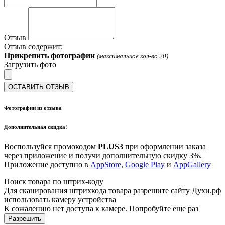
Отзыв
Отзыв содержит:
Прикрепить фотографии
(максимальное кол-во 20)
Загрузить фото
ОСТАВИТЬ ОТЗЫВ
Фотографии из отзыва
Дополнительная скидка!
Воспользуйся промокодом
PLUS3
при оформлении заказа
через приложение и получи дополнительную скидку 3%.
Приложение доступно в
AppStore
,
Google Play
и
AppGallery
Поиск товара по штрих-коду
Для сканирования штрихкода товара разрешите сайту Духи.рф
использовать камеру устройства
К сожалению нет доступа к камере. Попробуйте еще раз
Разрешить