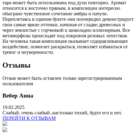
тара может быть использована под духи повторно. Аромат
относится к восточно пряным, в композиции интересно
обыграно чувственное сочетание амбры и пачули.
Переплетаясь в едином букете они поочередно демонстрирует
свои самые яркие оттенки, начиная от сладко древесных и
через землистые с горчинкой к шоколадно иллюзорным. Все
метаморфозы происходят под покровом розовых лепестков.
На человека такая композиция оказывает оздоравливающее
воздействие, помогает раскрыться, позволяет избавиться от
тревог и неуверенности.
Отзывы
Отзыв может быть оставлен только зарегистрированным
пользователем
Вебер Анна
19.02.2025
Слабый, очень слабый..настолько тихий, будто его и нет.
ПЕРЕЙТИ К ОТЗЫВАМ