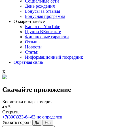
Социальные сети
День рождения
Бонусы за отзывы
Бонусная программа
О маркетплейсе
Канал на YouTube
Группа ВКонтакте
Финансовые гарантии
Отзывы
Новости
Статьи
Информационный посредник
Обратная связь
X
Скачайте приложение
Косметика и парфюмерия
5
4.9
Открыть
+7(800)333-64-63
не определен
Указать город?
Да
Нет