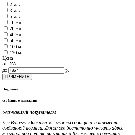
2 мл.
3 мл.
5 мл.
10 мл.
20 мл.
40 мл.
50 мл.
100 мл.
170 мл.
Цена
от
до
р.
ПРИМЕНИТЬ
Подсказка
сообщить о появлении
Уважаемый покупатель!
Для Вашего удобства мы можем сообщить о появлении
выбранной позиции. Для этого достаточно указать адрес
электронной почты, на который Вы желаете получить