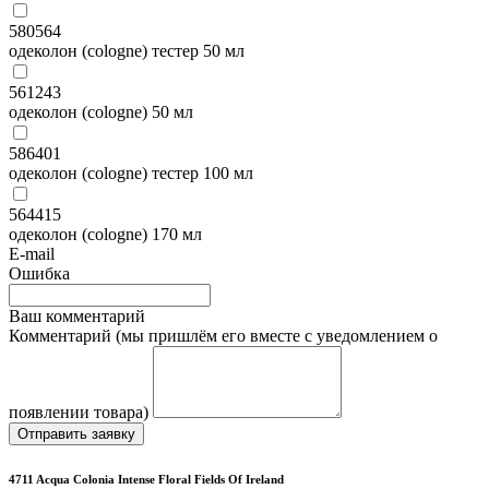
580564
одеколон (cologne) тестер 50 мл
561243
одеколон (cologne) 50 мл
586401
одеколон (cologne) тестер 100 мл
564415
одеколон (cologne) 170 мл
E-mail
Ошибка
Ваш комментарий
Комментарий (мы пришлём его вместе с уведомлением о
появлении товара)
Отправить заявку
4711 Acqua Colonia Intense Floral Fields Of Ireland