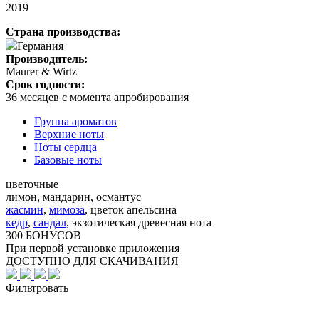
2019
Страна производства:
Германия
Производитель:
Maurer & Wirtz
Срок годности:
36 месяцев с момента апробирования
Группа ароматов
Верхние ноты
Ноты сердца
Базовые ноты
цветочные
лимон, мандарин, османтус
жасмин
,
мимоза
,
цветок апельсина
кедр
,
сандал
,
экзотическая древесная нота
300 БОНУСОВ
При первой установке приложения
ДОСТУПНО ДЛЯ СКАЧИВАНИЯ
Фильтровать