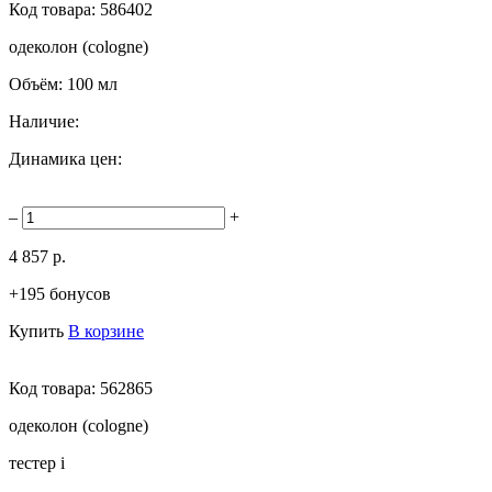
Код товара:
586402
одеколон (cologne)
Объём:
100 мл
Наличие:
Динамика цен:
–
+
4 857 р.
+195 бонусов
Купить
В корзине
Код товара:
562865
одеколон (cologne)
тестер
i