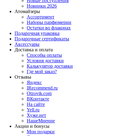
Новые поступления
Новинки 2026
Атомайзеры
Ассортимент
Наборы парфюмерии
Остатки во флаконах
Подарочная упаковка
Подарочные сертификаты
Аксессуары
Доставка и оплата
Способы оплаты
Условия доставки
Калькулятор доставки
Где мой заказ?
Отзывы
Яндекс
IRecommend.ru
Otzovik.com
ВКонтакте
На сайте
Yell.ru
Хуже.нет
НашеМнение
Акции и бонусы
Мои подарки