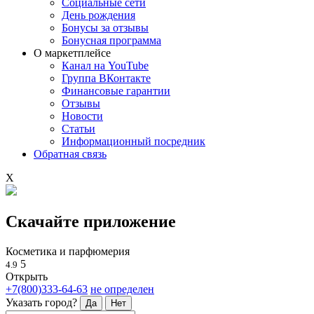
Социальные сети
День рождения
Бонусы за отзывы
Бонусная программа
О маркетплейсе
Канал на YouTube
Группа ВКонтакте
Финансовые гарантии
Отзывы
Новости
Статьи
Информационный посредник
Обратная связь
X
Скачайте приложение
Косметика и парфюмерия
5
4.9
Открыть
+7(800)333-64-63
не определен
Указать город?
Да
Нет