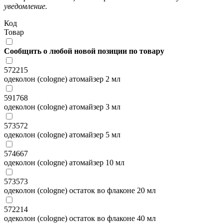
уведомление.
Код
Товар
Сообщить о любой новой позиции по товару
572215
одеколон (cologne) атомайзер 2 мл
591768
одеколон (cologne) атомайзер 3 мл
573572
одеколон (cologne) атомайзер 5 мл
574667
одеколон (cologne) атомайзер 10 мл
573573
одеколон (cologne) остаток во флаконе 20 мл
572214
одеколон (cologne) остаток во флаконе 40 мл