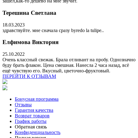
зашёл,как-то дешево на мне звучит.
Терешина Светлана
18.03.2023
здравствуйте. мне сначала сразу byredo la tulipe..
Елфимова Виктория
25.10.2022
Очень классный свежак. Брала отливант на пробу. Однозначно
буду брать флакон. Цена смешная. Нанесла 2 часа назад, всё
ещё чувствую его. Вкусный, цветочно-фруктовый.
ПЕРЕЙТИ К ОТЗЫВАМ
Бонусная программа
Отзывы
Гарантия качества
Возврат товаров
График работы
Обратная связь
Конфиденциальность
Полная версия